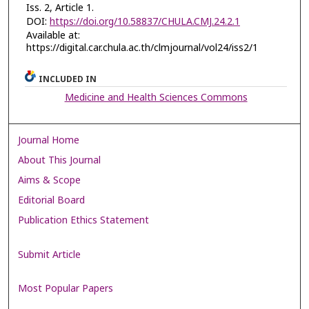
Iss. 2, Article 1.
DOI:
https://doi.org/10.58837/CHULA.CMJ.24.2.1
Available at:
https://digital.car.chula.ac.th/clmjournal/vol24/iss2/1
INCLUDED IN
Medicine and Health Sciences Commons
Journal Home
About This Journal
Aims & Scope
Editorial Board
Publication Ethics Statement
Submit Article
Most Popular Papers