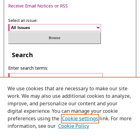
Receive Email Notices or RSS
Select an issue:
Search
Enter search terms:
We use cookies that are necessary to make our site
work. We may also use additional cookies to analyze,
Select context to search:
improve, and personalize our content and your
digital experience. You can manage your cookie
preferences using the
Cookie settings
link. For more
Advanced Search
information, see our
Cookie Policy
E-ISSN: 2673-060X