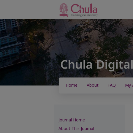
Home
About
FAQ
My 
Journal Home
About This Journal