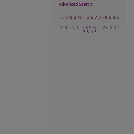
Advanced Search
E-ISSN: 2673-060X
PRINT ISSN: 2651-
2343