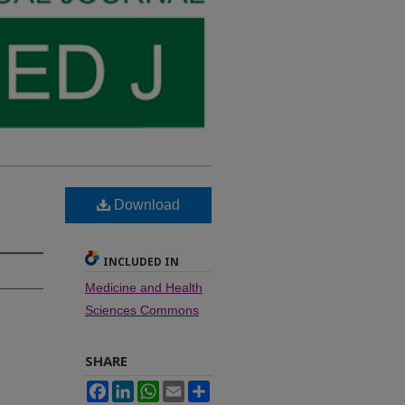
Download
INCLUDED IN
Medicine and Health
Sciences Commons
SHARE
Facebook
LinkedIn
WhatsApp
Email
Share