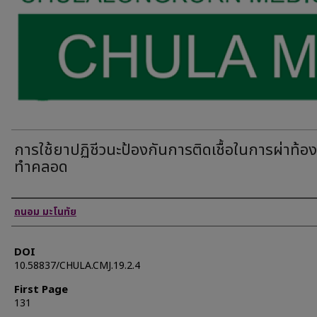
การใช้ยาปฏิชีวนะป้องกันการติดเชื้อในการผ่าท้อง
ทำคลอด
Authors
ถนอม มะโนทัย
DOI
10.58837/CHULA.CMJ.19.2.4
First Page
131