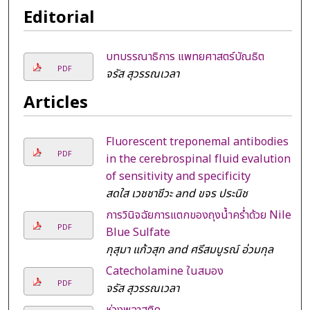
Editorial
บทบรรณาธิการ แพทยศาสตร์บัณธิต
PDF
จรัส สุวรรณเวลา
Articles
Fluorescent treponemal antibodies
PDF
in the cerebrospinal fluid evalution
of sensitivity and specificity
สดใส เวชชาชีวะ and ขจร ประนิช
การวินิจฉัยการแตกของถุงน้ำคร่ำด้วย Nile
PDF
Blue Sulfate
กุสุมา แก้วสุก and ศรีสมบูรณ์ อ่วมกุล
Catecholamine ในสมอง
PDF
จรัส สุวรรณเวลา
ห่วงพลาสติค