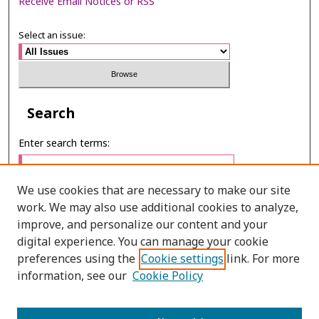
Receive Email Notices or RSS
Select an issue:
Search
Enter search terms:
We use cookies that are necessary to make our site
work. We may also use additional cookies to analyze,
Select context to search:
improve, and personalize our content and your
digital experience. You can manage your cookie
preferences using the
Cookie settings
link. For more
Advanced Search
information, see our
Cookie Policy
E-ISSN: 2673-060X