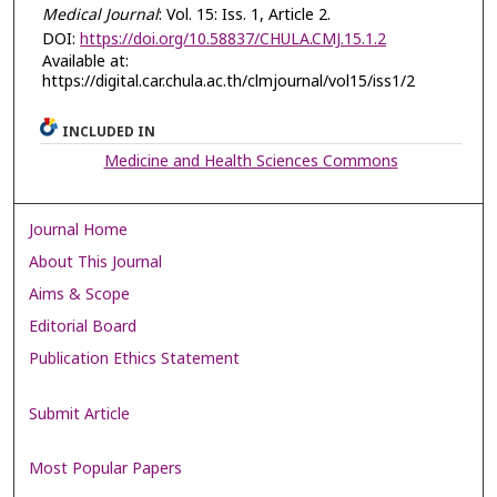
Medical Journal
: Vol. 15: Iss. 1, Article 2.
DOI:
https://doi.org/10.58837/CHULA.CMJ.15.1.2
Available at:
https://digital.car.chula.ac.th/clmjournal/vol15/iss1/2
INCLUDED IN
Medicine and Health Sciences Commons
Journal Home
About This Journal
Aims & Scope
Editorial Board
Publication Ethics Statement
Submit Article
Most Popular Papers