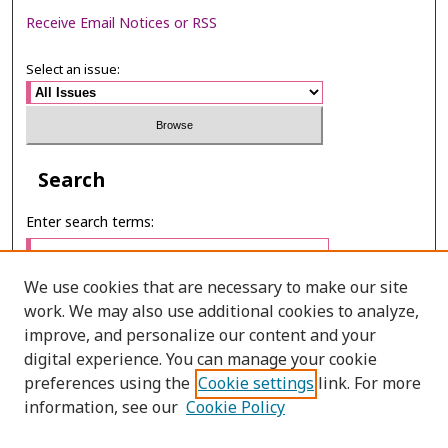
Receive Email Notices or RSS
Select an issue:
Search
Enter search terms:
We use cookies that are necessary to make our site
work. We may also use additional cookies to analyze,
Select context to search:
improve, and personalize our content and your
digital experience. You can manage your cookie
preferences using the
Cookie settings
link. For more
Advanced Search
information, see our
Cookie Policy
E-ISSN: 2673-060X