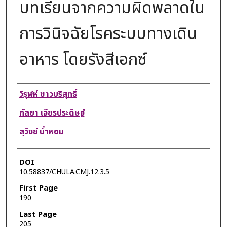
บทเรียนจากความผิดพลาดใน
การวินิจฉัยโรคระบบทางเดิน
อาหาร โดยรังสีเอกซ์
Authors
วิรุฬห์ ขาวบริสุทธิ์
กัลยา เจียรประดิษฐ์
สุวิชช์ น้ำหอม
DOI
10.58837/CHULA.CMJ.12.3.5
First Page
190
Last Page
205