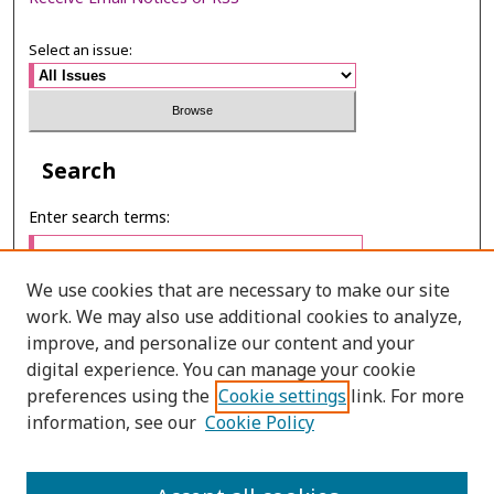
Select an issue:
Search
Enter search terms:
We use cookies that are necessary to make our site
work. We may also use additional cookies to analyze,
Select context to search:
improve, and personalize our content and your
digital experience. You can manage your cookie
preferences using the
Cookie settings
link. For more
Advanced Search
information, see our
Cookie Policy
E-ISSN: 2673-060X