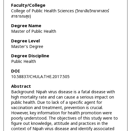
Faculty/College
College of Public Health Sciences (วิทยาลัยวิทยาศาสตร์
สาธารณสุข)
Degree Name
Master of Public Health
Degree Level
Master's Degree
Degree Discipline
Public Health
DOI
10.58837/CHULA.THE.2017.505
Abstract
Background: Nipah virus disease is a fatal disease with
high mortality rate and can cause a serious impact on
public health. Due to lack of a specific agent for
vaccination and treatment, prevention is crucial.
However, key information for health promotion were
poorly understood. The objectives of this study were to
figure out knowledge, attitude and practices in the
context of Nipah virus disease and identify associated