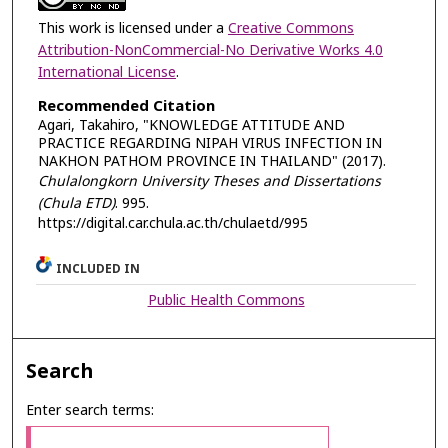
This work is licensed under a
Creative Commons
Attribution-NonCommercial-No Derivative Works 4.0
International License
.
Recommended Citation
Agari, Takahiro, "KNOWLEDGE ATTITUDE AND
PRACTICE REGARDING NIPAH VIRUS INFECTION IN
NAKHON PATHOM PROVINCE IN THAILAND" (2017).
Chulalongkorn University Theses and Dissertations
(Chula ETD)
. 995.
https://digital.car.chula.ac.th/chulaetd/995
INCLUDED IN
Public Health Commons
Search
Enter search terms: