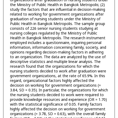
organizations after graduation of nursing students under
the Ministry of Public Health in Bangkok Metropolis; (2)
study the factors that are influential in decision-making
related to working for government organizations after
graduation of nursing students under the Ministry of
Public Health in Bangkok Metropolis. The sample group
consists of 226 senior nursing students studying at
nursing colleges regulated by the Ministry of Public
Health in Bangkok Metropolis. The research instrument
employed includes a questionnaire, inquiring personal
information, information concerning family, society, and
opinions regarding decision-making factors in adhering
to an organization. The data are analyzed by the use of
descriptive statistics and multiple linear analysis. The
research found that the organizations for which the
nursing students decided to work after graduation were
government organizations, at the rate of 65.9%. In this
regard, organizational factors highly affected the
decision on working for government organizations (=
3.84, SD = 0.35). In particular, the organizations for which
the nursing students decided to work were required to
provide knowledge resources and experience (OR = 1.70)
with the statistical significance of 0.05. Family factors
highly affected the decision on working for government
organizations (= 3.78, SD = 0.63), with the overall family