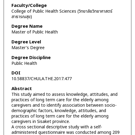
Faculty/College
College of Public Health Sciences (วิทยาลัยวิทยาศาสตร์
สาธารณสุข)
Degree Name
Master of Public Health
Degree Level
Master's Degree
Degree Discipline
Public Health
DOI
10.58837/CHULA.THE.2017.477
Abstract
This study aimed to assess knowledge, attitudes, and
practices of long term care for the elderly among
caregivers and to identify association between socio-
demographic factors, knowledge, attitudes, and
practices of long term care for the elderly among
caregivers in Sisaket province.
A cross sectional descriptive study with a self-
administered questionnaire was conducted among 209