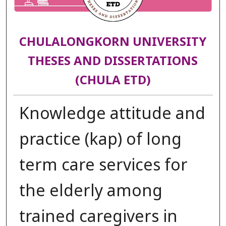
CHULALONGKORN UNIVERSITY
THESES AND DISSERTATIONS
(CHULA ETD)
Knowledge attitude and
practice (kap) of long
term care services for
the elderly among
trained caregivers in