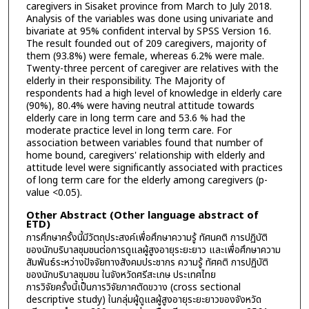
caregivers in Sisaket province from March to July 2018.
Analysis of the variables was done using univariate and
bivariate at 95% confident interval by SPSS Version 16.
The result founded out of 209 caregivers, majority of
them (93.8%) were female, whereas 6.2% were male.
Twenty-three percent of caregiver are relatives with the
elderly in their responsibility. The Majority of
respondents had a high level of knowledge in elderly care
(90%), 80.4% were having neutral attitude towards
elderly care in long term care and 53.6 % had the
moderate practice level in long term care. For
association between variables found that number of
home bound, caregivers' relationship with elderly and
attitude level were significantly associated with practices
of long term care for the elderly among caregivers (p-
value <0.05).
Other Abstract (Other language abstract of
ETD)
การศึกษาครั้งนี้มีวัตถุประสงค์เพื่อศึกษาความรู้ ทัศนคติ การปฏิบัติ
ของนักบริบาลชุมชนต่อการดูแลผู้สูงอายุระยะยาว และเพื่อศึกษาความ
สัมพันธ์ระหว่างปัจจัยทางสังคมประชากร ความรู้ ทัศคติ การปฏิบัติ
ของนักบริบาลชุมชน ในจังหวัดศรีสะเกษ ประเทศไทย
การวิจัยครั้งนี้เป็นการวิจัยภาคตัดขวาง (cross sectional
descriptive study) ในกลุ่มผู้ดูแลผู้สูงอายุระยะยาวของจังหวัด