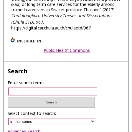
(kap) of long term care services for the elderly among
trained caregivers in Sisaket province Thailand" (2017).
Chulalongkorn University Theses and Dissertations
(Chula ETD)
. 967.
https://digital.car.chula.ac.th/chulaetd/967
INCLUDED IN
Public Health Commons
Search
Enter search terms:
Select context to search:
Advanced Search