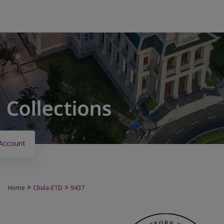
Account
>
>
Home
Chula-ETD
9437