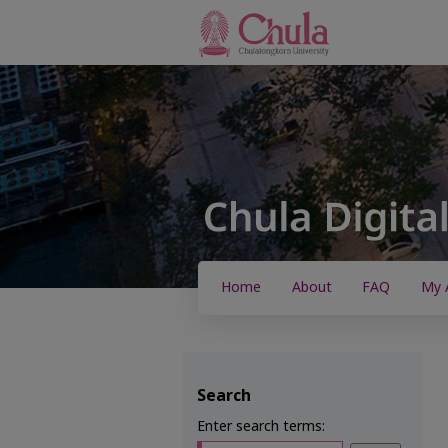
Home
About
FAQ
My 
Search
Enter search terms: