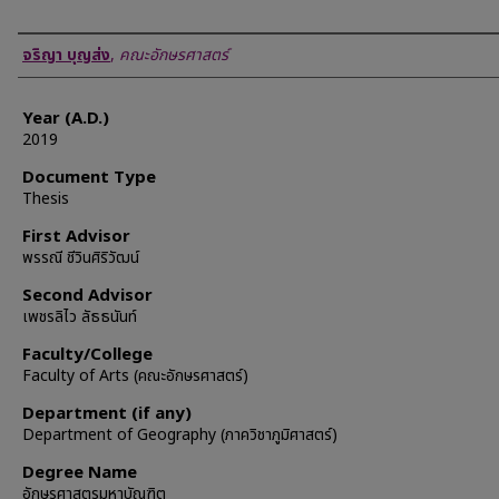
Author
จริญา บุญส่ง
,
คณะอักษรศาสตร์
Year (A.D.)
2019
Document Type
Thesis
First Advisor
พรรณี ชีวินศิริวัฒน์
Second Advisor
เพชรลิไว ลัธธนันท์
Faculty/College
Faculty of Arts (คณะอักษรศาสตร์)
Department (if any)
Department of Geography (ภาควิชาภูมิศาสตร์)
Degree Name
อักษรศาสตรมหาบัณฑิต