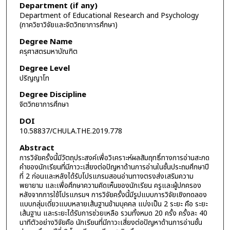
Department (if any)
Department of Educational Research and Psychology
(ภาควิชาวิจัยและจิตวิทยาการศึกษา)
Degree Name
ครุศาสตรมหาบัณฑิต
Degree Level
ปริญญาโท
Degree Discipline
จิตวิทยาการศึกษา
DOI
10.58837/CHULA.THE.2019.778
Abstract
การวิจัยครั้งนี้มีวัตถุประสงค์เพื่อวิเคราะห์ผลสัมฤทธิ์ทางการอ่านสะกด
คำของนักเรียนที่มีภาวะเสี่ยงต่อปัญหาด้านการอ่านในชั้นประถมศึกษาปี
ที่ 2 ก่อนและหลังได้รับโปรแกรมสอนอ่านทางตรงส่งเสริมความ
พยายาม และเพื่อศึกษาความคิดเห็นของนักเรียน ครูและผู้ปกครอง
หลังจากการใช้โปรแกรมฯ การวิจัยครั้งนี้มีรูปแบบการวิจัยเชิงทดลอง
แบบกลุ่มเดี่ยวแบบหลายเส้นฐานข้ามบุคคล แบ่งเป็น 2 ระยะ คือ ระยะ
เส้นฐาน และระยะได้รับการช่วยเหลือ รวมทั้งหมด 20 ครั้ง ครั้งละ 40
นาทีตัวอย่างวิจัยคือ นักเรียนที่มีภาวะเสี่ยงต่อปัญหาด้านการอ่านชั้น