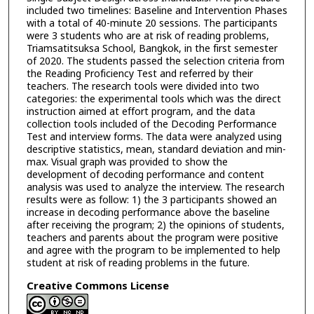
included two timelines: Baseline and Intervention Phases
with a total of 40-minute 20 sessions. The participants
were 3 students who are at risk of reading problems,
Triamsatitsuksa School, Bangkok, in the first semester
of 2020. The students passed the selection criteria from
the Reading Proficiency Test and referred by their
teachers. The research tools were divided into two
categories: the experimental tools which was the direct
instruction aimed at effort program, and the data
collection tools included of the Decoding Performance
Test and interview forms. The data were analyzed using
descriptive statistics, mean, standard deviation and min-
max. Visual graph was provided to show the
development of decoding performance and content
analysis was used to analyze the interview. The research
results were as follow: 1) the 3 participants showed an
increase in decoding performance above the baseline
after receiving the program; 2) the opinions of students,
teachers and parents about the program were positive
and agree with the program to be implemented to help
student at risk of reading problems in the future.
Creative Commons License