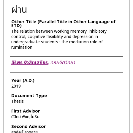
ผ่าน
Other Title (Parallel Title in Other Language of
ETD)
The relation between working memory, inhibitory
control, cognitive flexibility and depression in
undergraduate students : the mediation role of
rumination
Author
สิริพร รังสิตเสถียร
,
คณะจิตวิทยา
Year (A.D.)
2019
Document Type
Thesis
First Advisor
นิปัทม์ พิชญโยธิน
Second Advisor
สุภลัคน์ ลวดลาย