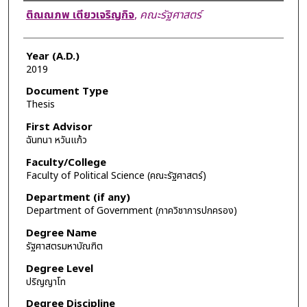
Author
ติณณภพ เตียวเจริญกิจ
,
คณะรัฐศาสตร์
Year (A.D.)
2019
Document Type
Thesis
First Advisor
ฉันทนา หวันแก้ว
Faculty/College
Faculty of Political Science (คณะรัฐศาสตร์)
Department (if any)
Department of Government (ภาควิชาการปกครอง)
Degree Name
รัฐศาสตรมหาบัณฑิต
Degree Level
ปริญญาโท
Degree Discipline