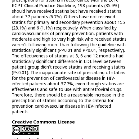
prescriptions for statins in accordance with the 2016
RCPT Clinical Practice Guideline, 198 patients (35.9%)
should have received statins but have received statins
about 37 patients (6.7%). Others have not received
statins for primary and secondary prevention about 155
(28.1%) and 6 (1.1%) respectively. When classified by
cardiovascular risk of primary prevention, patients with
moderate and high to very high risk who received statins
weren't following more than following the guideline with
statistically significant (P<0.01 and P<0.01, respectively).
The effectiveness of statins at 3, 6 and 12 months had
statistically significant difference in LDL level between
patient group didn't receive statins and receiving statins
(P<0.01). The inappropriate rate of prescribing of statins
for the prevention of cardiovascular disease in HIV-
infected patients about 37.7%, even though statins are
effectiveness and safe to use with antiretroviral drugs.
Therefore, there should be a reasonable increase in the
prescription of statins according to the criteria for
prevention cardiovascular disease in HIV-infected
patients.
Creative Commons License