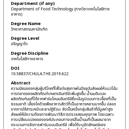
Department (if any)
Department of Food Technology (ภาควิชาเทคโนโลยีทาง
อาหาร)
Degree Name
วิทยาศาสตรมหาบัณฑิต
Degree Level
ปริญญาโท
Degree Discipline
เทคโนโลยีทางอาหาร
DOI
10.58837/CHULA.THE.2019.622
Abstract
ความนิยมของกลุ่มผู้บริโภคที่ใส่ใจต่อสุขภาพในปัจจุบันส่งผลให้แนวโน้ม
การตลาดของผลิตภัณฑ์เกษตรอินทรีย์เพิ่มสูงขึ้น น้ำนมดิบและ
ผลิตภัณฑ์นมที่ได้จากฟาร์มโคนมอินทรีย์ซึ่งเน้นรูปแบบการเลี้ยงที่เป็น
ธรรมชาติ เลี้ยงโคด้วยพืชอาหารสัตว์ที่เป็นอาหารหยาบมากขึ้น ปลอด
จากการใช้สารเคมีและยาปฏิชีวนะ จัดเป็นหนึ่งกลุ่มสินค้าที่มีมูลค่าสูง
ส่งผลให้มีความต้องการพัฒนาวิธีการตรวจสอบคุณภาพ โดยเฉพาะ
การเปลี่ยนแปลงขององค์ประกอบทางเคมีในน้ำนมที่เป็นผลมาจาก
กระบวนการจัดการฟาร์มแบบอินทรีย์ เพื่อใช้ระบุอัตลักษณ์ของ