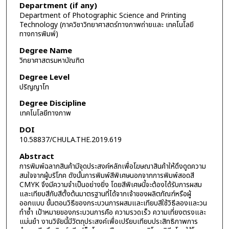
Department (if any)
Department of Photographic Science and Printing
Technology (ภาควิชาวิทยาศาสตร์ทางภาพถ่ายและ เทคโนโลยี
ทางการพิมพ์)
Degree Name
วิทยาศาสตรมหาบัณฑิต
Degree Level
ปริญญาโท
Degree Discipline
เทคโนโลยีทางภาพ
DOI
10.58837/CHULA.THE.2019.619
Abstract
การพิมพ์ฉลากสินค้ามีจุดประสงค์หลักเพื่อโฆษณาสินค้าให้ดึงดูดความ
สนใจจากผู้บริโภค ดังนั้นการพิมพ์สีพิเศษนอกจากการพิมพ์สอดสี
CMYK จึงมีความจำเป็นอย่างยิ่ง โดยสีพิเศษนี้จะต้องได้รับการผสม
และเทียบสีกับสีตั้งต้นมาตรฐานที่ได้จากเจ้าของผลิตภัณฑ์หรือผู้
ออกแบบ ขั้นตอนวิธีของกระบวนการผสมและเทียบสีใช้วิธีลองและวน
ทำซ้ำ เป้าหมายของกระบวนการคือ ความรวดเร็ว ความเที่ยงตรงและ
แม่นยำ งานวิจัยนี้มีวัตถุประสงค์เพื่อเปรียบเทียบประสิทธิภาพการ