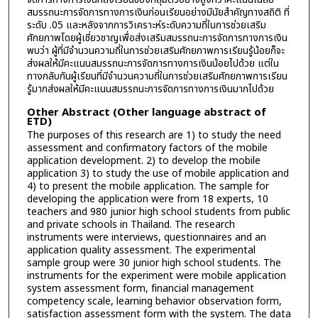
สมรรถนะการจัดการทางการเงินก่อนเรียนอย่างมีนัยสำคัญทางสถิติ ที่
ระดับ .05 และหลังจากการวิเคราะห์ระดับความถี่ในการช่วยเสริม
ศักยภาพโดยผู้เชี่ยวชาญเพื่อส่งเสริมสมรรถนะการจัดการทางการเงิน
พบว่า ผู้ที่มีจำนวนความถี่ในการช่วยเสริมศักยภาพการเรียนรู้น้อยก็จะ
ส่งผลให้มีคะแนนสมรรถนะการจัดการทางการเงินน้อยไปด้วย แต่ใน
ทางกลับกันผู้เรียนที่มีจำนวนความถี่ในการช่วยเสริมศักยภาพการเรียน
รู้มากส่งผลให้มีคะแนนสมรรถนะการจัดการทางการเงินมากไปด้วย
Other Abstract (Other language abstract of
ETD)
The purposes of this research are 1) to study the need
assessment and confirmatory factors of the mobile
application development. 2) to develop the mobile
application 3) to study the use of mobile application and
4) to present the mobile application. The sample for
developing the application were from 18 experts, 10
teachers and 980 junior high school students from public
and private schools in Thailand. The research
instruments were interviews, questionnaires and an
application quality assessment. The experimental
sample group were 30 junior high school students. The
instruments for the experiment were mobile application
system assessment form, financial management
competency scale, learning behavior observation form,
satisfaction assessment form with the system. The data