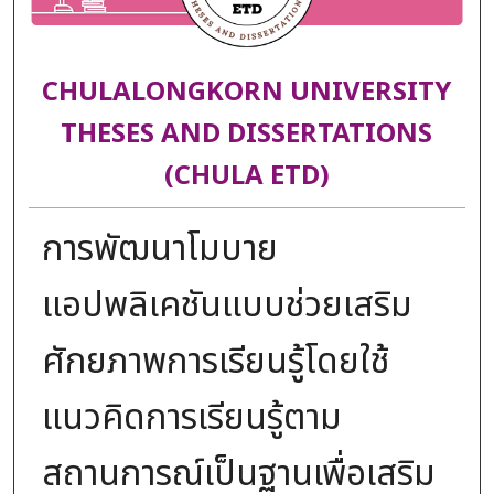
CHULALONGKORN UNIVERSITY
THESES AND DISSERTATIONS
(CHULA ETD)
การพัฒนาโมบาย
แอปพลิเคชันแบบช่วยเสริม
ศักยภาพการเรียนรู้โดยใช้
แนวคิดการเรียนรู้ตาม
สถานการณ์เป็นฐานเพื่อเสริม