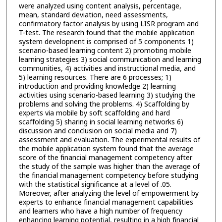
were analyzed using content analysis, percentage,
mean, standard deviation, need assessments,
confirmatory factor analysis by using LISR program and
T-test. The research found that the mobile application
system developnent is comprised of 5 components 1)
scenario-based learning content 2) promoting mobile
learning strategies 3) social communication and learning
communities, 4) activities and instructional media, and
5) learning resources. There are 6 processes; 1)
introduction and providing knowledge 2) learning
activities using scenario-based learning 3) studying the
problems and solving the problems. 4) Scaffolding by
experts via mobile by soft scaffolding and hard
scaffolding 5) sharing in social learning networks 6)
discussion and conclusion on social media and 7)
assessment and evaluation. The experimental results of
the mobile application system found that the average
score of the financial management competency after
the study of the sample was higher than the average of
the financial management competency before studying
with the statistical significance at a level of .05.
Moreover, after analyzing the level of empowerment by
experts to enhance financial management capabilities
and learners who have a high number of frequency
enhancing learning potential, resulting in a high financial