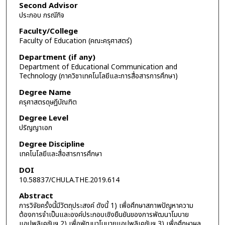
Second Advisor
ประกอบ กรณีกิจ
Faculty/College
Faculty of Education (คณะครุศาสตร์)
Department (if any)
Department of Educational Communication and
Technology (ภาควิชาเทคโนโลยีและการสื่อสารการศึกษา)
Degree Name
ครุศาสตรดุษฎีบัณฑิต
Degree Level
ปริญญาเอก
Degree Discipline
เทคโนโลยีและสื่อสารการศึกษา
DOI
10.58837/CHULA.THE.2019.614
Abstract
การวิจัยครั้งนี้มีวัตถุประสงค์ ดังนี้ 1) เพื่อศึกษาสภาพปัญหาความ
ต้องการจำเป็นและองค์ประกอบเชิงยืนยันของการพัฒนาโมบาย
แอปพลิเคชันฯ 2) เพื่อพัฒนาโมบายแอปพลิเคชันฯ 3) เพื่อศึกษาผล