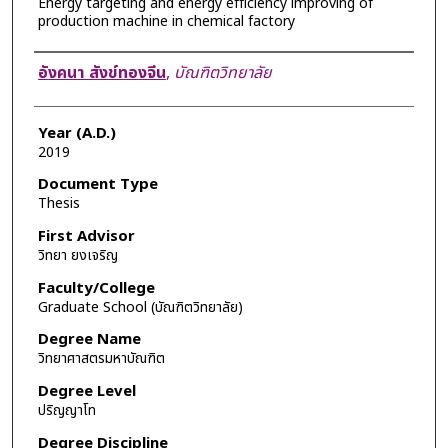
Energy targeting and energy efficiency improving of
production machine in chemical factory
Author
อังคนา สังข์ทองจีน
,
บัณฑิตวิทยาลัย
Year (A.D.)
2019
Document Type
Thesis
First Advisor
วิทยา ยงเจริญ
Faculty/College
Graduate School (บัณฑิตวิทยาลัย)
Degree Name
วิทยาศาสตรมหาบัณฑิต
Degree Level
ปริญญาโท
Degree Discipline