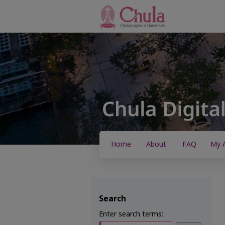
Home
About
FAQ
My 
Search
Enter search terms: