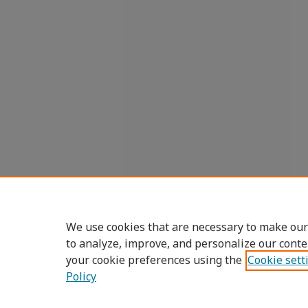
We use cookies that are necessary to make our
to analyze, improve, and personalize our conte
your cookie preferences using the
Cookie sett
Policy