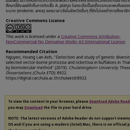
bubalis มีตำแหน่งที่แตกต่างและพบความหลากหลายของนิวคลีโอไทด์อย่างมา
ศึกษานี้ยังเผยให้เห็นการติดเชื้อ A. platys ในกระบือเป็นครั้งแรกและพบถิ่นของ
ระบาด (endemic area) ของมาลาเรียในจังหวัดอื่นๆ ที่ยังไม่เคยทำการศึกษาอีก
Creative Commons License
This work is licensed under a
Creative Commons Attribution-
NonCommercial-No Derivative Works 4.0 International License
.
Recommended Citation
Nguyen, Hoang Lan Anh, "Detection and study of genetic diversit
selected vector-borne protozoa and rickettsia in buffaloes in Tha
by biomolecular method" (2019).
Chulalongkorn University Thes
Dissertations (Chula ETD)
. 8922.
https://digital.car.chula.ac.th/chulaetd/8922
To view the content in your browser, please
download Adobe Read
you may
Download
the file to your hard drive.
NOTE: The latest versions of Adobe Reader do not support viewi
OS and if you are using a modern (Intel) Mac, there is no official 