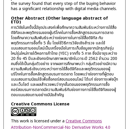
the survey found that every step of the buying behavior
has a significant relationship with digital media channels.
Other Abstract (Other language abstract of
ETD)
การวิจัยในครั้งนี้มีจุดประสงค์เพื่อศึกษาความสัมพันธ์ระหว่างการใช้สื่อ
ดิจิทัลและพฤติกรรมของผู้บริโภคในการซื้อหลักสูตรอบรมการตลาด
โดยศึกษาความสัมพันธ์ระหว่างช่องทางในการใช้สื่อดิจิทัล กับ
พฤติกรรมการซื้อทั้ง 5 ขั้น โดยใช้วิธีการวิจัยเชิงสำรวจ และใช้
แบบสอบถามออนไลน์เป็นเครื่องมือในการเก็บข้อมูลจากนักธุรกิจรุ่น
ใหม่รุ่นใหม่ภายใต้หอการค้าไทย (YEC) จากทั้ง 5 ภาค ซึ่งมีอายุระหว่าง
20 ถึง 45 ปีและยังคงรักษาสภาพสมาชิกในวาระปี 2562 จำนวน 200
คนซึ่งใช้เป็นกลุ่มตัวอย่าง จากผลการศึกษาพบว่า กลุ่มตัวอย่างมีความ
ความสัมพันธ์เชิงบวกระหว่างการใช้สื่อดิจิทัลและพฤติกรรมของผู้
บริโภคในการซื้อหลักสูตรอบรมการตลาด โดยพบว่าช่องทางที่ผู้ตอบ
แบบสอบถามนิยมใช้เพื่อซื้อคอร์สอบรมออนไลน์ ได้แก่ ช่องทางเฟซบุ๊ก
และเว็บไซต์ และผลสำรวจพบว่าทุกขั้นตอนของพฤติกรรมการซื้อ
คอร์สอบรมการตลาดมีความสัมพันธ์กับช่องทางการใช้สื่อดิจิทัลของผู้
ตอบแบบสอบถามอย่างมีนัยสำคัญ
Creative Commons License
This work is licensed under a
Creative Commons
Attribution-NonCommercial-No Derivative Works 4.0