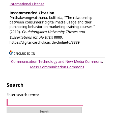
International License
.
Recommended Citation
Phithakwongwatthana, Kulthida, "The relationship
between consumers’ digital media usage and their
purchasing behavior on marketing training courses."
(2019).
Chulalongkorn University Theses and
Dissertations (Chula ETD)
. 8889.
https://digital.car.chula.ac.th/chulaetd/8889
INCLUDED IN
Communication Technology and New Media Commons
,
Mass Communication Commons
Search
Enter search terms: