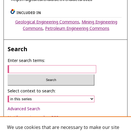
INCLUDED IN
Geological Engineering Commons
,
Mining Engineering
Commons
,
Petroleum Engineering Commons
Search
Enter search terms:
Select context to search:
Advanced Search
Notify me via email or
RSS
We use cookies that are necessary to make our site