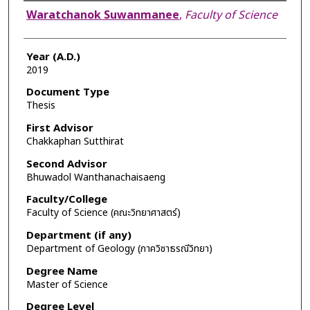
Author
Waratchanok Suwanmanee
,
Faculty of Science
Year (A.D.)
2019
Document Type
Thesis
First Advisor
Chakkaphan Sutthirat
Second Advisor
Bhuwadol Wanthanachaisaeng
Faculty/College
Faculty of Science (คณะวิทยาศาสตร์)
Department (if any)
Department of Geology (ภาควิชาธรณีวิทยา)
Degree Name
Master of Science
Degree Level