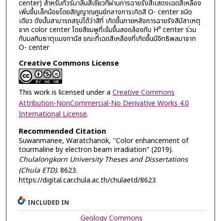
center) สำหรับทัวร์มาลีนสีเขียวที่ผ่านการฉายรังสีแสดงเฉดสีเหลือง
เพิ่มขึ้นเล็กน้อยโดยสัญญาณศูนย์กลางการเกิดสี O- center ชนิด
เดียว ดังนั้นสามารถสรุปได้ว่าสีที่ เกิดขึ้นภายหลังการฉายรังสีมีสาเหตุ
จาก color center โดยสีชมพูที่เข้มขึ้นสอดล้องกับ H⁰ center ร่วม
กับมลทินธาตุแมงกานีส ขณะที่เฉดสีเหลืองที่เกิดขึ้นมีอิทธิพลมาจาก
O- center
Creative Commons License
This work is licensed under a
Creative Commons
Attribution-NonCommercial-No Derivative Works 4.0
International License
.
Recommended Citation
Suwanmanee, Waratchanok, "Color enhancement of
tourmaline by electron beam irradiation" (2019).
Chulalongkorn University Theses and Dissertations
(Chula ETD)
. 8623.
https://digital.car.chula.ac.th/chulaetd/8623
INCLUDED IN
Geology Commons