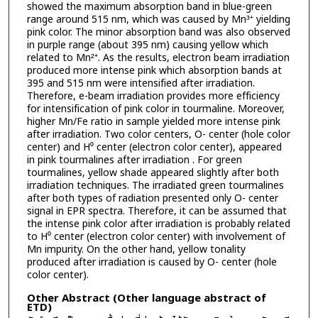
showed the maximum absorption band in blue-green
range around 515 nm, which was caused by Mn³⁺ yielding
pink color. The minor absorption band was also observed
in purple range (about 395 nm) causing yellow which
related to Mn²⁺. As the results, electron beam irradiation
produced more intense pink which absorption bands at
395 and 515 nm were intensified after irradiation.
Therefore, e-beam irradiation provides more efficiency
for intensification of pink color in tourmaline. Moreover,
higher Mn/Fe ratio in sample yielded more intense pink
after irradiation. Two color centers, O- center (hole color
center) and H⁰ center (electron color center), appeared
in pink tourmalines after irradiation . For green
tourmalines, yellow shade appeared slightly after both
irradiation techniques. The irradiated green tourmalines
after both types of radiation presented only O- center
signal in EPR spectra. Therefore, it can be assumed that
the intense pink color after irradiation is probably related
to H⁰ center (electron color center) with involvement of
Mn impurity. On the other hand, yellow tonality
produced after irradiation is caused by O- center (hole
color center).
Other Abstract (Other language abstract of
ETD)