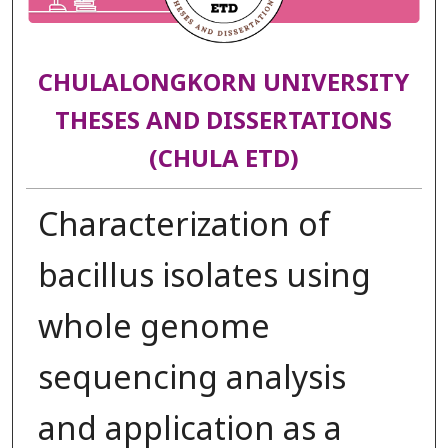
CHULALONGKORN UNIVERSITY
THESES AND DISSERTATIONS
(CHULA ETD)
Characterization of
bacillus isolates using
whole genome
sequencing analysis
and application as a