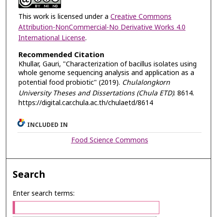
This work is licensed under a
Creative Commons
Attribution-NonCommercial-No Derivative Works 4.0
International License
.
Recommended Citation
Khullar, Gauri, "Characterization of bacillus isolates using
whole genome sequencing analysis and application as a
potential food probiotic" (2019).
Chulalongkorn
University Theses and Dissertations (Chula ETD)
. 8614.
https://digital.car.chula.ac.th/chulaetd/8614
INCLUDED IN
Food Science Commons
Search
Enter search terms: