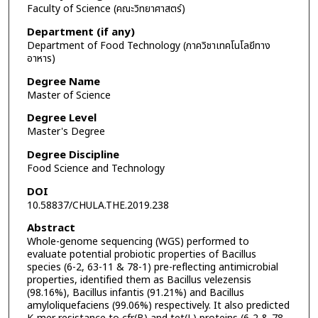
Faculty of Science (คณะวิทยาศาสตร์)
Department (if any)
Department of Food Technology (ภาควิชาเทคโนโลยีทาง
อาหาร)
Degree Name
Master of Science
Degree Level
Master's Degree
Degree Discipline
Food Science and Technology
DOI
10.58837/CHULA.THE.2019.238
Abstract
Whole-genome sequencing (WGS) performed to
evaluate potential probiotic properties of Bacillus
species (6-2, 63-11 & 78-1) pre-reflecting antimicrobial
properties, identified them as Bacillus velezensis
(98.16%), Bacillus infantis (91.21%) and Bacillus
amyloliquefaciens (99.06%) respectively. It also predicted