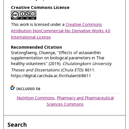
Creative Commons License
This work is licensed under a
Creative Commons
Attribution-NonCommercial-No Derivative Works 4.0
International License
.
Recommended Citation
Sratongfaeng, Chuenjai, "Effects of astaxanthin
supplementation on biological parameters in Thai
healthy volunteers" (2019).
Chulalongkorn University
Theses and Dissertations (Chula ETD)
. 8611.
https://digital.car.chula.ac.th/chulaetd/8611
INCLUDED IN
Nutrition Commons
,
Pharmacy and Pharmaceutical
Sciences Commons
Search