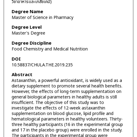
วิชาอาหารและเภสัชเคมี)
Degree Name
Master of Science in Pharmacy
Degree Level
Master's Degree
Degree Discipline
Food Chemistry and Medical Nutrition
DOI
10.58837/CHULA.THE.2019.235
Abstract
Astaxanthin, a powerful antioxidant, is widely used as a
dietary supplement to promote several health benefits.
However, the effects of long-term supplementation on
general biological parameters in healthy adults is still
insufficient. The objective of this study was to
investigate the effects of 12-week astaxanthin
supplementation on blood glucose, lipid profile and
hematological parameters in healthy volunteers. Thirty-
three healthy participants (16 in the experimental group
and 17 in the placebo group) were enrolled in the study.
The participants in the experimental group were