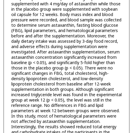
supplemented with 4 mg/day of astaxanthin while those
in the placebo group were supplemented with soybean
oil capsule for 12 weeks. Body mass index and blood
pressure were recorded, and blood sample was collected
to determine serum astaxanthin, fasting blood glucose
(FBG), lipid parameters, and hematological parameters
before and after the supplementation. Moreover, the
daily dietary intake was assessed by 3-day food record,
and adverse effects during supplementation were
investigated. After astaxanthin supplementation, serum
astaxanthin concentration significantly increased from
baseline (p < 0.05), and significantly 5-fold higher than
those in the placebo group (p < 0.05). There were no
significant changes in FBG, total cholesterol, high-
density lipoprotein cholesterol, and low-density
lipoprotein cholesterol from baseline after 12-week
supplementation in both groups. Although significant
increased triglyceride level was found in the experimental
group at week 12 (p < 0.05), the level was still in the
reference range. No differences in FBG and lipid
parameters at week 12 between groups were observed.
In this study, most of hematological parameters were
not affected by astaxanthin supplementation.
Interestingly, the results showed reduced total energy
and carbohydrate intakes of the participants in the