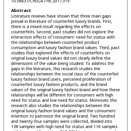
10.58837/CHULA.THE.2017.319
Abstract
Literature reviews have shown that three main gaps
prevail in literature of counterfeit luxury brands. First,
there is a mixed result regarding the effects on
counterfeits. Second, past studies did not explore the
interaction effects of consumers' need for status with
the relationships between counterfeit product
consumption and luxury fashion brand values. Third, past
studies that explored the effects of counterfeits on
original luxury brand values did not clearly define the
dimensions of the value being studied. To address the
gaps in the literature, this research studies the
relationships between the social class of the counterfeit
luxury fashion brand users, perceived proliferation of
counterfeit luxury fashion products, and the brand
values of the original luxury fashion brand and how these
relationships will be different for consumers with high
need for status and low need for status. Moreover, this
research also studies the relationships between the
original luxury fashion brand values and the consumers'
intention to patronize the original brand. Two hundred
and twenty-four samples were collected, divided into
138 samples with high need for status and 116 samples