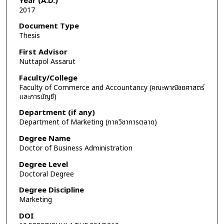
Year (A.D.)
2017
Document Type
Thesis
First Advisor
Nuttapol Assarut
Faculty/College
Faculty of Commerce and Accountancy (คณะพาณิชยศาสตร์
และการบัญชี)
Department (if any)
Department of Marketing (ภาควิชาการตลาด)
Degree Name
Doctor of Business Administration
Degree Level
Doctoral Degree
Degree Discipline
Marketing
DOI