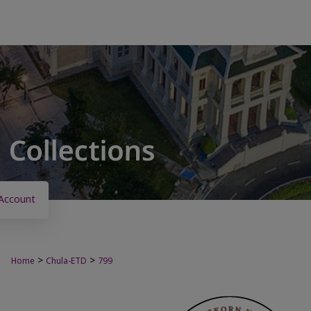
Account
>
>
Home
Chula-ETD
799