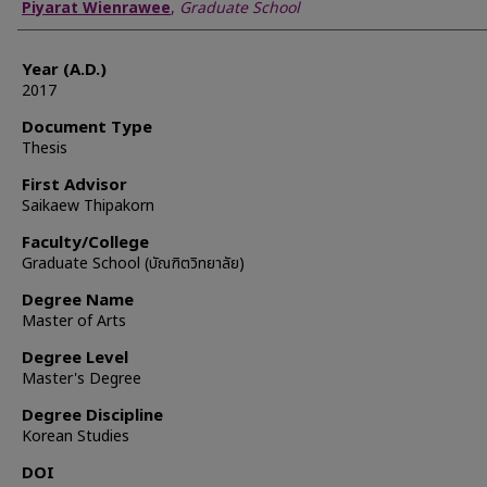
Author
Piyarat Wienrawee
,
Graduate School
Year (A.D.)
2017
Document Type
Thesis
First Advisor
Saikaew Thipakorn
Faculty/College
Graduate School (บัณฑิตวิทยาลัย)
Degree Name
Master of Arts
Degree Level
Master's Degree
Degree Discipline
Korean Studies
DOI