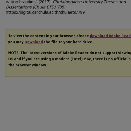
nation branding" (2017).
Chulalongkorn University Theses and
Dissertations (Chula ETD)
. 799.
https://digital.car.chula.ac.th/chulaetd/799
To view the content in your browser, please
download Adobe Read
you may
Download
the file to your hard drive.
NOTE: The latest versions of Adobe Reader do not support viewi
OS and if you are using a modern (Intel) Mac, there is no official 
the browser window.