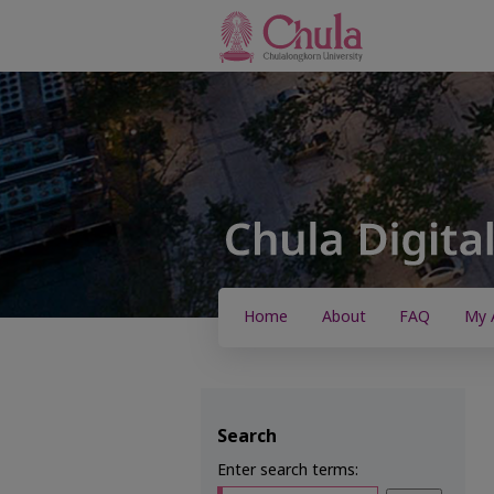
Home
About
FAQ
My 
Search
Enter search terms: