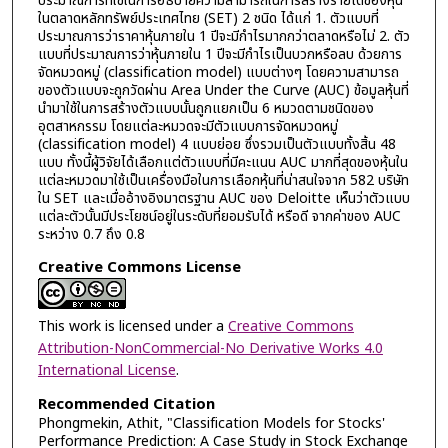
ประมาณการที่ใช้ในการอธิบายความสามารถในการสร้างรายได้ของหุ้น
ในตลาดหลักทรัพย์ประเทศไทย (SET) 2 ชนิด ได้แก่ 1. ตัวแบบที่
ประมาณการว่าราคาหุ้นภายใน 1 ปีจะมีกำไรมากกว่าตลาดหรือไม่ 2. ตัว
แบบที่ประมาณการว่าหุ้นภายใน 1 ปีจะมีกำไรเป็นบวกหรือลบ ด้วยการ
จัดหมวดหมู่ (classification model) แบบต่างๆ โดยความสามารถ
ของตัวแบบจะถูกวัดผ่าน Area Under the Curve (AUC) ข้อมูลหุ้นที่
นำมาใช้ในการสร้างตัวแบบนั้นถูกแยกเป็น 6 หมวดตามชนิดของ
อุตสาหกรรม โดยแต่ละหมวดจะมีตัวแบบการจัดหมวดหมู่
(classification model) 4 แบบย่อย ซึ่งรวมเป็นตัวแบบทั้งสิ้น 48
แบบ ทั้งนี้ผู้วิจัยได้เลือกแต่ตัวแบบที่มีคะแนน AUC มากที่สุดของหุ้นใน
แต่ละหมวดมาใช้เป็นเครื่องมือในการเลือกหุ้นที่น่าสนใจจาก 582 บริษัท
ใน SET และเมื่ออ้างอิงมาตรฐาน AUC ของ Deloitte เห็นว่าตัวแบบ
แต่ละตัวนั้นมีประโยชน์อยู่ในระดับที่ยอมรับได้ หรือดี จากค่าของ AUC
ระหว่าง 0.7 ถึง 0.8
Creative Commons License
This work is licensed under a
Creative Commons
Attribution-NonCommercial-No Derivative Works 4.0
International License
.
Recommended Citation
Phongmekin, Athit, "Classification Models for Stocks'
Performance Prediction: A Case Study in Stock Exchange