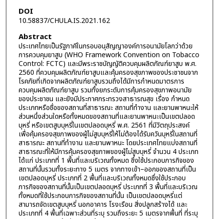
DOI
10.58837/CHULA.IS.2021.162
Abstract
ประเทศไทยเป็นรัฐภาคีในกรอบอนุสัญญาองค์การอนามัยโลกว่าด้วย
การควบคุมยาสูบ (WHO Framework Convention on Tobacco
Control: FCTC) และมีพระราชบัญญัติควบคุมผลิตภัณฑ์ยาสูบ พ.ศ.
2560 ที่ควบคุมผลิตภัณฑ์ยาสูบและคุ้มครองสุขภาพของประชาชนจาก
โรคภัยที่เกิดจากผลิตภัณฑ์ยาสูบรวมถึงได้มีการกำหนดมาตรการ
ควบคุมผลิตภัณฑ์ยาสูบ รวมทั้งยกระดับการคุ้มครองสุขภาพอนามัย
ของประชาชน และยังมีประกาศกระทรวงสาธารณสุข เรื่อง กำหนด
ประเภทหรือชื่อของสถานที่สาธารณะ สถานที่ทำงาน และยานพาหนะให้
ส่วนหนึ่งส่วนใดหรือทั้งหมดของสถานที่และยานพาหนะเป็นเขตปลอด
บุหรี่ หรือเขตสูบบุหรี่ในเขตปลอดบุหรี่ พ.ศ. 2561 ที่มีวัตถุประสงค์
เพื่อคุ้มครองสุขภาพของผู้ไม่สูบบุหรี่ให้ไม่ต้องได้รับควันบุหรี่ในสถานที่
สาธารณะ สถานที่ทำงาน และยานพาหนะ โดยประเทศไทยแบ่งสถานที่
สาธารณะที่ให้มีการคุ้มครองสุขภาพของผู้ไม่สูบบุหรี่ จำนวน 4 ประเภท
ได้แก่ ประเภทที่ 1 พื้นที่และบริเวณทั้งหมด ซึ่งใช้ประกอบภารกิจของ
สถานที่นั้นรวมทั้งระยะทาง 5 เมตร จากทางเข้า–ออกของสถานที่เป็น
เขตปลอดบุหรี่ ประเภทที่ 2 พื้นที่และบริเวณทั้งหมดซึ่งใช้ประกอบ
ภารกิจของสถานที่นั้นเป็นเขตปลอดบุหรี่ ประเภทที่ 3 พื้นที่และบริเวณ
ทั้งหมดที่ใช้ประกอบภารกิจของสถานที่นั้น เป็นเขตปลอดบุหรี่แต่
สามารถจัดเขตสูบบุหรี่ นอกอาคาร โรงเรือน สิ่งปลูกสร้างได้ และ
ประเภทที่ 4 พื้นที่เฉพาะส่วนที่ระบุ รวมถึงระยะ 5 เมตรจากพื้นที่ ที่ระบุ