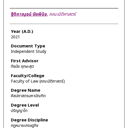
Author
ฐิติกาญจน์ ชัยพินิจ
,
คณะนิติศาสตร์
Year (A.D.)
2021
Document Type
Independent Study
First Advisor
ทัชมัย ฤกษะสุต
Faculty/College
Faculty of Law (คณะนิติศาสตร์)
Degree Name
ศิลปศาสตรมหาบัณฑิต
Degree Level
ปริญญาโท
Degree Discipline
กฎหมายเศรษฐกิจ