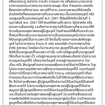
หรือจากประตู หน้าต่าง ทางเข้า ทางออก ท่อ หรือช่องระบายอากาศ
จากการออกประกาศกระทรวงสาธารณสุข เรื่อง กำหนดประเภทหรือ
ชื่อของสถานที่สาธารณะ สถานที่ทำงาน และยานพาหนะให้ส่วนหนึ่ง
ส่วนใดหรือทั้งหมดของสถานที่และยานพาหนะเป็นเขตปลอดบุหรี่ หรือ
เขตสูบบุหรี่ในเขตปลอดบุหรี่ พ.ศ. 2561 ที่มีผลใช้บังคับเมื่อวันที่ 3
กุมภาพันธ์ พ.ศ. 2561 ได้กำหนดให้สถานที่ราชการ รัฐวิสาหกิจ หรือ
หน่วยงานอื่นของรัฐ รวมถึงท่าอากาศยานให้เป็นสถานที่สาธารณะที่ให้
มีการคุ้มครองสุขภาพของผู้ไม่สูบบุหรี่ โดยกำหนดให้พื้นที่และบริเวณ
ทั้งหมดทั้งภายในและภายนอกอาคารเป็นเขตปลอดบุหรี่แต่สามารถจัด
ให้มีเขตสูบบุหรี่เป็นการเฉพาะได้ จึงเป็นที่มาของการยกเลิกห้องสูบ
บุหรี่ ในท่าอากาศยาน จำนวน 6 แห่ง ของบริษัท ท่าอากาศยานไทย
จำกัด (มหาชน) โดยมียกเว้นว่าจะสามารถ สูบบุหรี่ได้เฉพาะในบริเวณที่
จัดให้เป็นเขตสูบบุหรี่โดยเฉพาะเท่านั้น แต่การให้สูบบุหรี่ในเขตสูบบุหรี่
ที่จัดเป็นการเฉพาะไว้ แต่อยู่ภายนอกอาคารลักษณะดังกล่าวไม่สามารถ
ควบคุมควันบุหรี่ได้ เนื่องจากควันบุหรี่ หากอยู่ภายนอกอาคาร โรง
เรือน หรือ สิ่งปลูกสร้างสามารถลอยฟุ้งกระจายได้อย่างไร้ทิศทาง โดย
ไม่สามารถควบคุมทิศทางการฟุ้งกระจายของควันบุหรี่ได้ และควันบุหรี่
นี้เดินทางได้ไกลกว่าที่จะคาดหมายได้ การระบุ เขตปลอดบุหรี่ว่าต้อง
ห่างออกมาในระยะทางไกลเพียงใดที่จะไม่ทำให้ควันบุหรี่ฟุ้งกระจายมา
ถึง จึงไม่อาจเพียงพอ ผู้ไม่สูบบุหรี่ยังสามารถได้รับควันบุหรี่มือสองที่
ฟุ้งกระจายได้ ไม่สามารถคุ้มครองสุขภาพ ของผู้ไม่สูบบุหรี่ได้อย่าง
สมบูรณ์ ผู้ไม่สูบบุหรี่ยังสามารถได้รับควันบุหรี่มือสองที่ฟุ้งกระจายได้
และเป็นอันตรายต่อสุขภาพของผู้ไม่สูบบุหรี่ ประเทศไทยจึงสมควรมี
การผลักดันให้มีการออกมาตรการควบคุมยาสูบในเรื่อง การกำหนดเขต
สูบบุหรี่ใหม่เพื่อให้สามารถคุ้มครองสุขภาพของผู้ได้รับควันบุหรี่มือสอง