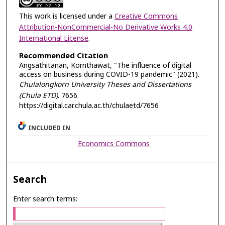
This work is licensed under a
Creative Commons
Attribution-NonCommercial-No Derivative Works 4.0
International License
.
Recommended Citation
Angsathitanan, Kornthawat, "The influence of digital
access on business during COVID-19 pandemic" (2021).
Chulalongkorn University Theses and Dissertations
(Chula ETD)
. 7656.
https://digital.car.chula.ac.th/chulaetd/7656
INCLUDED IN
Economics Commons
Search
Enter search terms: