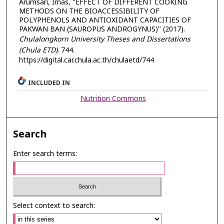
Arumsari, Imas, "EFFECT OF DIFFERENT COOKING
METHODS ON THE BIOACCESSIBILITY OF
POLYPHENOLS AND ANTIOXIDANT CAPACITIES OF
PAKWAN BAN (SAUROPUS ANDROGYNUS)" (2017).
Chulalongkorn University Theses and Dissertations
(Chula ETD)
. 744.
https://digital.car.chula.ac.th/chulaetd/744
INCLUDED IN
Nutrition Commons
Search
Enter search terms:
Select context to search: