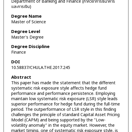
Department of Banking and Finance (ภาควิชาการธนาคาร
และการเงิน)
Degree Name
Master of Science
Degree Level
Master's Degree
Degree Discipline
Finance
DOI
10.58837/CHULA.THE.2017.245
Abstract
This paper has made the statement that the different
systematic risk exposure style affects hedge fund
performance and performance persistence. Employing
maintain low systematic risk exposure (LSR) style leads
superior performance for hedge fund during the full-time
period. The outperformance of LSR style in this finding
challenges the principle of standard Capital Asset Pricing
Model (CAPM) and being supported by the "Low-
volatility anomaly" in the equity market. However, the
market timing, one of systematic risk exposure style, is