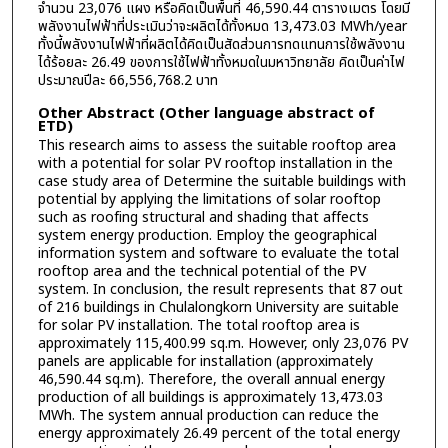
จำนวน 23,076 แผง หรือคิดเป็นพื้นที่ 46,590.44 ตารางเมตร โดยมี
พลังงานไฟฟ้าที่ประเมินว่าจะผลิตได้ทั้งหมด 13,473.03 MWh/year
ทั้งนี้พลังงานไฟฟ้าที่ผลิตได้คิดเป็นสัดส่วนการทดแทนการใช้พลังงาน
ได้ร้อยละ 26.49 ของการใช้ไฟฟ้าทั้งหมดในมหาวิทยาลัย คิดเป็นค่าไฟ
ประมาณปีละ 66,556,768.2 บาท
Other Abstract (Other language abstract of
ETD)
This research aims to assess the suitable rooftop area
with a potential for solar PV rooftop installation in the
case study area of Determine the suitable buildings with
potential by applying the limitations of solar rooftop
such as roofing structural and shading that affects
system energy production. Employ the geographical
information system and software to evaluate the total
rooftop area and the technical potential of the PV
system. In conclusion, the result represents that 87 out
of 216 buildings in Chulalongkorn University are suitable
for solar PV installation. The total rooftop area is
approximately 115,400.99 sq.m. However, only 23,076 PV
panels are applicable for installation (approximately
46,590.44 sq.m). Therefore, the overall annual energy
production of all buildings is approximately 13,473.03
MWh. The system annual production can reduce the
energy approximately 26.49 percent of the total energy