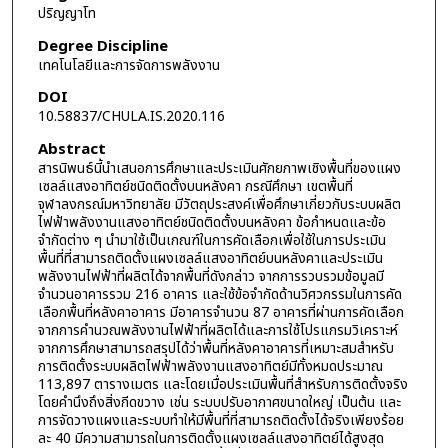
ปริญญาโท
Degree Discipline
เทคโนโลยีและการจัดการพลังงาน
DOI
10.58837/CHULA.IS.2020.116
Abstract
สารนิพนธ์นี้นำเสนอการศึกษาและประเมินศักยภาพเชิงพื้นที่ของแผง
เซลล์แสงอาทิตย์ชนิดติดตั้งบนหลังคา กรณีศึกษา เขตพื้นที่
จุฬาลงกรณ์มหาวิทยาลัย มีวัตถุประสงค์เพื่อศึกษาเกี่ยวกับระบบผลิต
ไฟฟ้าพลังงานแสงอาทิตย์ชนิดติดตั้งบนหลังคา ข้อกำหนดและข้อ
จำกัดต่าง ๆ นำมาใช้เป็นเกณฑ์ในการคัดเลือกเพื่อใช้ในการประเมิน
พื้นที่ที่สามารถติดตั้งแผงเซลล์แสงอาทิตย์บนหลังคาและประเมิน
พลังงานไฟฟ้าที่ผลิตได้จากพื้นที่ดังกล่าว จากการรวบรวมข้อมูลมี
จำนวนอาคารรวม 216 อาคาร และใช้ข้อจำกัดด้านวิศวกรรมในการคัด
เลือกพื้นที่หลังคาอาคาร มีอาคารจำนวน 87 อาคารที่ผ่านการคัดเลือก
จากการคำนวณพลังงานไฟฟ้าที่ผลิตได้และการใช้โปรแกรมวิเคราะห์
จากการศึกษาสามารถสรุปได้ว่าพื้นที่หลังคาอาคารที่เหมาะสมสำหรับ
การติดตั้งระบบผลิตไฟฟ้าพลังงานแสงอาทิตย์มีทั้งหมดประมาณ
113,897 ตารางเมตร และโดยเมื่อประเมินพื้นที่สำหรับการติดตั้งจริง
โดยคำนึงถึงสิ่งกีดขวาง เช่น ระบบปรับอากาศขนาดใหญ่ เป็นต้น และ
การจัดวางแผงและระบบทำให้มีพื้นที่ที่สามารถติดตั้งได้จริงเพียงร้อย
ละ 40 มีความสามารถในการติดตั้งแผงเซลล์แสงอาทิตย์ได้สูงสุด