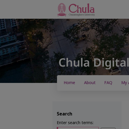
Home
About
FAQ
My 
Search
Enter search terms: