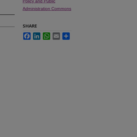
Policy and Public
Administration Commons
SHARE
Facebook
LinkedIn
WhatsApp
Email
Share