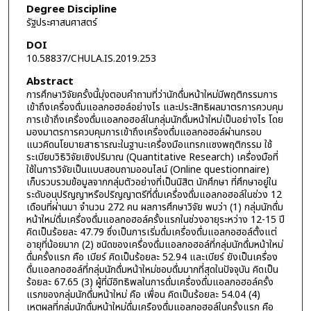
Degree Discipline
รัฐประศาสนศาสตร์
DOI
10.58837/CHULA.IS.2019.253
Abstract
การศึกษาวิจัยครั้งนี้มุ่งตอบคำถามที่ว่านักดื่มหน้าใหม่มีพฤติกรรมการ
เข้าถึงเครื่องดื่มแอลกอฮอล์อย่างไร และประสิทธิผลมาตรการควบคุม
การเข้าถึงเครื่องดื่มแอลกอฮอล์ในกลุ่มนักดื่มหน้าใหม่เป็นอย่างไร โดย
มองมาตรการควบคุมการเข้าถึงเครื่องดื่มแอลกอฮอล์ผ่านกรอบ
แนวคิดนโยบายสาธารณะในฐานะเครื่องมือแทรกแซงพฤติกรรม ใช้
ระเบียบวิธิวิจัยเชิงปริมาณ (Quantitative Research) เครื่องมือที่
ใช้ในการวิจัยเป็นแบบสอบถามออนไลน์ (Online questionnaire)
เก็บรวบรวมข้อมูลจากกลุ่มตัวอย่างที่เป็นนิสิต นักศึกษา ที่ศึกษาอยู่ใน
ระดับอนุปริญญาหรือปริญญาตรีที่ดื่มเครื่องดื่มแอลกอฮอล์ในช่วง 12
เดือนที่ผ่านมา จำนวน 272 คน ผลการศึกษาวิจัย พบว่า (1) กลุ่มนักดื่ม
หน้าใหม่ดื่มเครื่องดื่มแอลกอฮอล์ครั้งแรกในช่วงอายุระหว่าง 12-15 ปี
คิดเป็นร้อยละ 47.79 ซึ่งเป็นการเริ่มดื่มเครื่องดื่มแอลกอฮอล์ตั้งแต่
อายุที่น้อยมาก (2) ชนิดของเครื่องดื่มแอลกอฮอล์ที่กลุ่มนักดื่มหน้าใหม่
ดื่มครั้งแรก คือ เบียร์ คิดเป็นร้อยละ 52.94 และเบียร์ ยังเป็นเครื่อง
ดื่มแอลกอฮอล์ที่กลุ่มนักดื่มหน้าใหม่ชอบดื่มมากที่สุดในปัจจุบัน คิดเป็น
ร้อยละ 67.65 (3) ผู้ที่มีอิทธิพลในการดื่มเครื่องดื่มแอลกอฮอล์ครั้ง
แรกของกลุ่มนักดื่มหน้าใหม่ คือ เพื่อน คิดเป็นร้อยละ 54.04 (4)
เหตุผลที่กลุ่มนักดื่มหน้าใหม่ดื่มเครืองดื่มแอลกอฮอล์ในครั้งแรก คือ