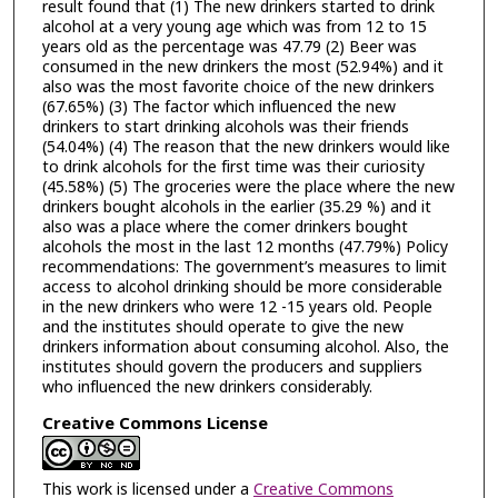
result found that (1) The new drinkers started to drink
alcohol at a very young age which was from 12 to 15
years old as the percentage was 47.79 (2) Beer was
consumed in the new drinkers the most (52.94%) and it
also was the most favorite choice of the new drinkers
(67.65%) (3) The factor which influenced the new
drinkers to start drinking alcohols was their friends
(54.04%) (4) The reason that the new drinkers would like
to drink alcohols for the first time was their curiosity
(45.58%) (5) The groceries were the place where the new
drinkers bought alcohols in the earlier (35.29 %) and it
also was a place where the comer drinkers bought
alcohols the most in the last 12 months (47.79%) Policy
recommendations: The government’s measures to limit
access to alcohol drinking should be more considerable
in the new drinkers who were 12 -15 years old. People
and the institutes should operate to give the new
drinkers information about consuming alcohol. Also, the
institutes should govern the producers and suppliers
who influenced the new drinkers considerably.
Creative Commons License
This work is licensed under a
Creative Commons