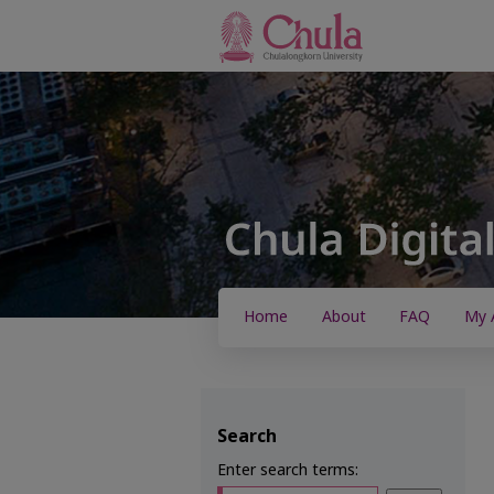
Home
About
FAQ
My 
Search
Enter search terms: