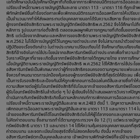
เอกัตศึกษาฉบับนี้มุ่งศึกษาปัญหาที่เกิดขึ้นจากการเพิกถอนนิติกรรมการฉ้อฉลและ
เปรียบเจ้าหนี้ตามพระราชบัญญัติล้มละลาย มาตรา 113 - มาตรา 116 ที่ถูกเจ้า
พิทักษ์ทรัพย์ยื่นคำร้องต่อศาลเพื่อเพิกถอนนิติกรรมการฉ้อฉลหรือการให้เปรียบเจ้
เป็นจำนวนมากทำให้ส่งผลกระทบต่อบุคคลภายนอกได้รับความเสียหาย ซึ่งอาจจะเกิ
ผู้ทรงทรัพย์อิงสิทธิตามพระราชบัญญัติทรัพย์อิงสิทธิพ.ศ.2562 จึงได้ศึกษาไปถ
หลักการ รูปแบบการก่อตั้งสิทธิ ตลอดจนผลผูกพันทางกฎหมายที่เกิดขึ้นของทรัพ
สิทธิ แต่เนื่องจากลักษณะและหลักการของสิทธิตามพระราชบัญญัติทรัพย์อิงสิทธ
พ.ศ.2562 ไม่ได้มีการบัญญัติไว้ในกฎหมายต่างประเทศ จึงไม่สามารถนำตัวอย่
ปฏิบัติของเรื่องดังกล่าว ในต่างประเทศมาเปรียบเทียบได้ จึงศึกษาเทียบเคียงเคี
สิทธิที่อ้างอิงในการใช้ประโยชน์จากอสังหาริมทรัพย์ในต่างประเทศเพื่อทำความเข
วิเคราะห์ปัญหาที่อาจจะเกิดขึ้นจากทรัพย์อิงสิทธิภายใต้กฎหมายไทย จากการศึกษ
เมื่อบัญญัติตามพระราชบัญญัติทรัพย์อิงสิทธิ พ.ศ.2562 ได้ให้สิทธิการใช้ประโย
อสังหาริมทรัพย์เป็นพิเศษมากกว่าผู้ที่ทรงสิทธิครอบครองตามกฎหมายแพ่งและ
จึงควรกำหนดมาตรการปกป้องคุ้มครองผู้ทรงทรัพย์อิงสิทธิที่สุจริตให้ชัดเจน เพื่
เป็นการรับรองสิทธิและป้องกันมิให้ถูกเพิกถอนการฉ้อฉลในคดีล้มละลายซึ่งทำให้เ
ความเสียหายต่อผู้รับโอนทรัพย์อิงสิทธิที่รับโอนจากเจ้าของอสังหาริมทรัพย์โด
ผู้รับโอนทรัพย์อิงสิทธิในลำดับต่อ ๆ ไป ผู้เขียนจึงได้นำเสนอผลการวิเคราะห์ปัญ
ดำเนินการกับทรัพย์อิงสิทธิเกิดขึ้นตามหลักเกณฑ์การเพิกถอนการฉ้อฉลและการใ
เปรียบเจ้าหนี้ตามพระราชบัญญัติล้มละลาย พ.ศ.2483 ดังนี้ 1. ปัญหาตามหลักเ
เพิกถอนการฉ้อฉลตามพระราชบัญญัติล้มละลาย มาตรา 113 และมาตรา 114 ในก
เจ้าของอสังหาริมทรัพย์ได้โอนทรัพย์อิงสิทธิต่อไปให้ผู้ได้ลาภงอกและบุคคลภา
ไม่คิดค่าตอบแทน ซึ่งสามารถทำได้ตามกฎกระทรวงฯ ข้อ 12 (1) แต่พระราชบัญญ
ทรัพย์อิงสิทธิ มาตรา 13 และมาตรา 14 ได้ให้ความคุ้มครองบุคคลภายนอกที่สุจริ
ค่าตอบแทน และจดทะเบียนโดยสุจริตซึ่งไม่สอดคล้องกัน ดังนั้น หากเจ้าของ
อสังหาริมทรัพย์ตกเป็นบุคคลล้มละลาย เจ้าพนักงานพิทักษ์ทรัพย์ก็จะมีอำนาจจัด