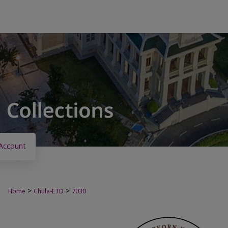
Account
>
>
Home
Chula-ETD
7030