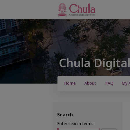
Home
About
FAQ
My 
Search
Enter search terms: