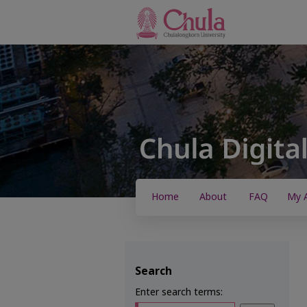
Home
About
FAQ
My 
Search
Enter search terms: