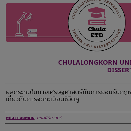
CHULALONGKORN UNIV
DISSER
ผลกระทบในทางเศรษฐศาสตร์กับการยอมรับกฎ
เกี่ยวกับการจดทะเบียนชีวิตคู่
Author
พศิน กานตพิชาน
,
คณะนิติศาสตร์