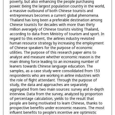
poverty, but also enhancing the people purchasing
power. Being the largest population country in the world,
a massive outbound of both Chinese tourists and
entrepreneurs becomes a current global phenomena.
Thailand has long been a preferable destination among
Chinese tourists for decades with more than thirty
million averagely of Chinese tourists visiting Thailand,
according to data from Ministry of tourism and sport. In
regard to this extent, the airlines industry revisited
human resource strategy by increasing the employment
of Chinese speakers for the purpose of economic
utilities. The purpose of this research paper aims to
analyze and measure whether economic reason is the
main driving force leading to an increasing number of
leaners towards Chinese language education. The
samples, as a case study were consolidated from 153
respondents who are working in airline industries with
the role of flight attendant. Through the purpose of
study, the data and approaches are separately
aggregated from two main sources: survey and in-depth
interview. Data from the survey, analyzed by proportion
of percentage calculation, yields to the result that
people are being motivated to learn Chinese, thanks to
prospective benefits under economic reasons. The most
influent benefits to people’s incentive are optimistic