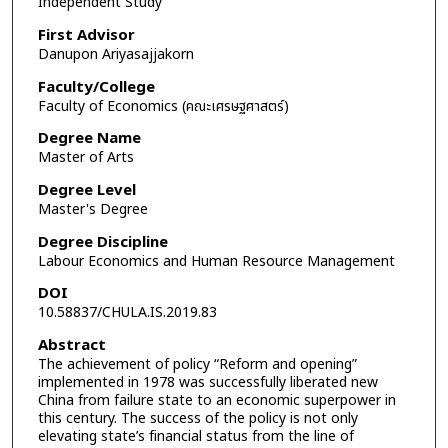
Independent Study
First Advisor
Danupon Ariyasajjakorn
Faculty/College
Faculty of Economics (คณะเศรษฐศาสตร์)
Degree Name
Master of Arts
Degree Level
Master's Degree
Degree Discipline
Labour Economics and Human Resource Management
DOI
10.58837/CHULA.IS.2019.83
Abstract
The achievement of policy “Reform and opening”
implemented in 1978 was successfully liberated new
China from failure state to an economic superpower in
this century. The success of the policy is not only
elevating state’s financial status from the line of