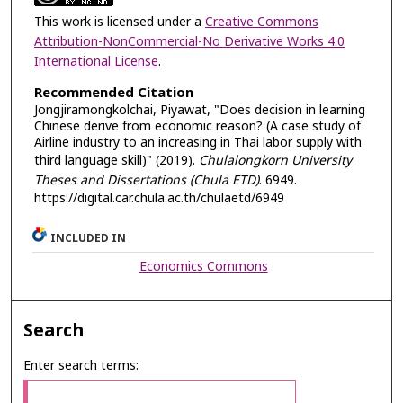
This work is licensed under a
Creative Commons
Attribution-NonCommercial-No Derivative Works 4.0
International License
.
Recommended Citation
Jongjiramongkolchai, Piyawat, "Does decision in learning
Chinese derive from economic reason? (A case study of
Airline industry to an increasing in Thai labor supply with
third language skill)" (2019).
Chulalongkorn University
Theses and Dissertations (Chula ETD)
. 6949.
https://digital.car.chula.ac.th/chulaetd/6949
INCLUDED IN
Economics Commons
Search
Enter search terms: