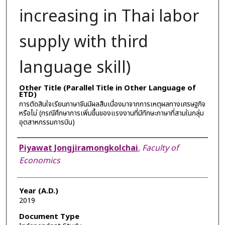
increasing in Thai labor
supply with third
language skill)
Other Title (Parallel Title in Other Language of
ETD)
การตัดสินใจเรียนภาษาจีนมีผลสืบเนื่องมาจากการเหตุผลทางเศรษฐกิจ
หรือไม่ (กรณีศึกษาการเพิ่มขึ้นของแรงงานที่มีทักษะภาษาที่สามในกลุ่ม
อุตสาหกรรมการบิน)
Author
Piyawat Jongjiramongkolchai
,
Faculty of
Economics
Year (A.D.)
2019
Document Type