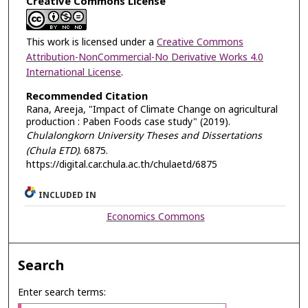
Creative Commons License
This work is licensed under a
Creative Commons
Attribution-NonCommercial-No Derivative Works 4.0
International License
.
Recommended Citation
Rana, Areeja, "Impact of Climate Change on agricultural
production : Paben Foods case study" (2019).
Chulalongkorn University Theses and Dissertations
(Chula ETD)
. 6875.
https://digital.car.chula.ac.th/chulaetd/6875
INCLUDED IN
Economics Commons
Search
Enter search terms: