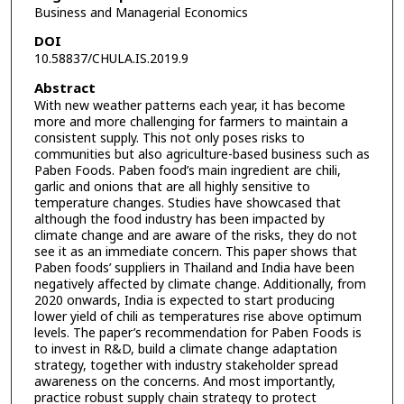
Business and Managerial Economics
DOI
10.58837/CHULA.IS.2019.9
Abstract
With new weather patterns each year, it has become
more and more challenging for farmers to maintain a
consistent supply. This not only poses risks to
communities but also agriculture-based business such as
Paben Foods. Paben food’s main ingredient are chili,
garlic and onions that are all highly sensitive to
temperature changes. Studies have showcased that
although the food industry has been impacted by
climate change and are aware of the risks, they do not
see it as an immediate concern. This paper shows that
Paben foods’ suppliers in Thailand and India have been
negatively affected by climate change. Additionally, from
2020 onwards, India is expected to start producing
lower yield of chili as temperatures rise above optimum
levels. The paper’s recommendation for Paben Foods is
to invest in R&D, build a climate change adaptation
strategy, together with industry stakeholder spread
awareness on the concerns. And most importantly,
practice robust supply chain strategy to protect