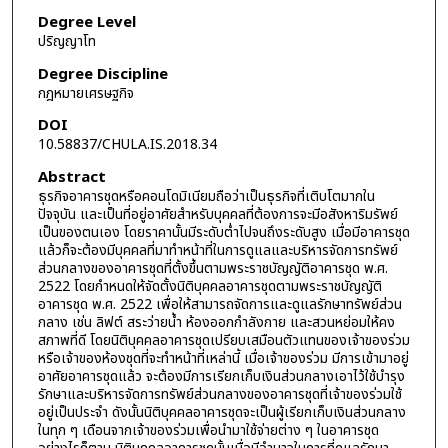
Degree Level
ปริญญาโท
Degree Discipline
กฎหมายเศรษฐกิจ
DOI
10.58837/CHULA.IS.2018.34
Abstract
ธุรกิจอาคารชุดหรือคอนโดมิเนียมถือว่าเป็นธุรกิจที่เติบโตมากใน
ปัจจุบัน และเป็นที่อยู่อาศัยสำหรับบุคคลที่ต้องการจะมีอสังหาริมรัพย์
เป็นของตนเอง โดยราคานั้นมีระดับต่ำไปจนถึงระดับสูง เมื่อมีอาคารชุด
แล้วก็จะต้องมีบุคคลที่มาทำหน้าที่ในการดูแลและบริหารจัดการทรัพย์
ส่วนกลางของอาคารชุดที่ตั้งขึ้นตามพระราชบัญญัติอาคารชุด พ.ศ.
2522 โดยกำหนดให้จัดตั้งนิติบุคคลอาคารชุดตามพระราชบัญญัติ
อาคารชุด พ.ศ. 2522 เพื่อให้สามารถจัดการและดูแลรักษาทรัพย์ส่วน
กลาง เช่น ลิฟต์ สระว่ายน้ำ ห้องออกกำลังกาย และสวนหย่อมให้คง
สภาพที่ดี โดยนิติบุคคลอาคารชุดเปรียบเสมือนตัวแทนของเจ้าของร่วม
หรือเจ้าของห้องชุดที่จะทำหน้าที่เหล่านี้ เมื่อเจ้าของร่วม มีการเข้ามาอยู่
อาศัยอาคารชุดแล้ว จะต้องมีการเรียกเก็บเงินส่วนกลางเอาไว้ใช้บำรุง
รักษาและบริหารจัดการทรัพย์ส่วนกลางของอาคารชุดที่เจ้าของร่วมใช้
อยู่เป็นประจำ ดังนั้นนิติบุคคลอาคารชุดจะเป็นผู้เรียกเก็บเงินส่วนกลาง
ในทุก ๆ เดือนจากเจ้าของร่วมเพื่อนำมาใช้จ่ายต่าง ๆ ในอาคารชุด