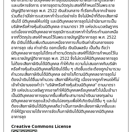
อย่างไรก็ตาม นิติบุคคลอาคารชุดนั้นเมื่อมีอำนาจในการที่ดูแลรักษา
และบริหารจัดการ อาคารชุดตามวัตถุประสงค์ที่กำหนดไว้ในพระราช
บัญญัติอาคารชุด พ.ศ. 2522 เงินส่วนกลาง ที่เรียกเก็บจากเจ้าของ
ร่วมถือว่ามิใช่การแสวงหากำไรแต่อย่างใด จึงไม่มีหน้าที่ต้องเสียภาษี
เงินได้ นิติบุคคลให้แก่รัฐ และนิติบุคคลอาคารชุดไม่เข้านิยามการเป็น
บริษัทหรือห้างหุ้นส่วนนิติบุคคล ตามมาตรา 39 แห่งประมวลรัษฎากร
แต่เนื่องจากนิติบุคคลอาคารชุดมีการแสวงหากำไรที่กระทำนอกเหนือ
จากที่วัตถุประสงค์กำหนดไว้ในพระราชบัญญัติอาคารชุด พ.ศ. 2522
คือ มีเงินได้อื่นเพิ่มเติมนอกเหนือจากการเก็บเงินค่าส่วนกลางของ
อาคารชุด เช่น ค่าเช่ารับ ดอกเบี้ยรับ เงินปันผลรับ เป็นต้น ถือว่า
นิติบุคคลอาคารชุดไม่ได้กระทำตามวัตถุประสงค์ที่ได้มีการกำหนดไว้ใน
พระราชบัญญัติอาคารชุด พ.ศ. 2522 จึงไม่ควรให้นิติบุคคลอาคารชุด
ไม่ต้องเสียภาษีเงินได้นิติบุคคล ทำให้เกิด ความไม่เสมอภาคกับบริษัท
หรือห้างหุ้นส่วนนิติบุคคลที่มีเงินได้อื่น ๆ เกิดขึ้นแต่จะต้องถูกนำมารวม
คำนวณเสียภาษีเงินได้นิติบุคคล อย่างไรก็ตามนิติบุคคลอาคารชุดไม่
ต้องนำเงินได้อื่นมาคำนวณ เสียภาษีให้แก่รัฐ เนื่องจากถูกกำหนดให้ไม่
เข้าคำนิยามของคำว่า “บริษัทหรือห้างหุ้นส่วนนิติบุคคล” ตามมาตรา
39 แห่งประมวลรัษฎากรอาจทำให้นิติบุคคลหรือบุคคลทั่วไปนั้นเข้ามา
เป็นนิติบุคคลอาคารชุดมากขึ้นเพื่อที่จะสามารถนำเงินมาลงทุนผ่าน
นิติบุคคลอาคารชุดแล้วนำเงินไปลงทุนเพื่อให้เกิดเงินได้อื่น ๆ และไม่
ต้องเสียภาษีเงินได้นิติบุคคลถือว่าเป็นการหลีกเลี่ยงภาษีมากขึ้นและ
ทำให้รัฐขาดรายได้จากการจัดเก็บภาษีเงินได้นิติบุคคลจากนิติบุคคล
อาคารชุด
Creative Commons License