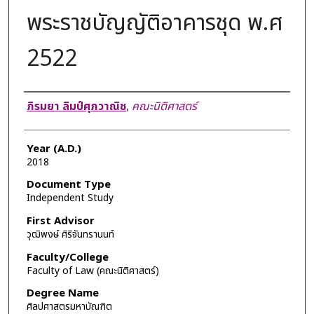
พระราชบัญญัติอาคารชุด พ.ศ
2522
Author
ภิรมยา ลิมป์ศุภวาณิช
,
คณะนิติศาสตร์
Year (A.D.)
2018
Document Type
Independent Study
First Advisor
วุฒิพงษ์ ศิริจันทรานนท์
Faculty/College
Faculty of Law (คณะนิติศาสตร์)
Degree Name
ศิลปศาสตรมหาบัณฑิต