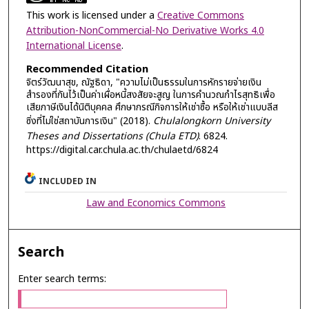
This work is licensed under a
Creative Commons
Attribution-NonCommercial-No Derivative Works 4.0
International License
.
Recommended Citation
จิตร์วัฒนาสุข, ณัฐธิดา, "ความไม่เป็นธรรมในการหักรายจ่ายเงิน
สำรองที่กันไว้เป็นค่าเผื่อหนี้สงสัยจะสูญ ในการคำนวณกำไรสุทธิเพื่อ
เสียภาษีเงินได้นิติบุคคล ศึกษากรณีกิจการให้เช่าซื้อ หรือให้เช่าแบบลีส
ซิ่งที่ไม่ใช่สถาบันการเงิน" (2018).
Chulalongkorn University
Theses and Dissertations (Chula ETD)
. 6824.
https://digital.car.chula.ac.th/chulaetd/6824
INCLUDED IN
Law and Economics Commons
Search
Enter search terms: