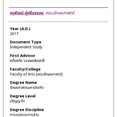
Author
ณุพัฒน์ คู่ศรีบรรจง
,
คณะอักษรศาสตร์
Year (A.D.)
2017
Document Type
Independent Study
First Advisor
หนึ่งหทัย แรงผลสัมฤทธิ์
Faculty/College
Faculty of Arts (คณะอักษรศาสตร์)
Degree Name
อักษรศาสตรมหาบัณฑิต
Degree Level
ปริญญาโท
Degree Discipline
การแปลและการล่าม