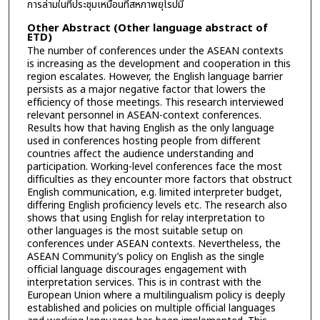
การล่ามในที่ประชุมเหมือนที่สหภาพยุโรปมี
Other Abstract (Other language abstract of
ETD)
The number of conferences under the ASEAN contexts
is increasing as the development and cooperation in this
region escalates. However, the English language barrier
persists as a major negative factor that lowers the
efficiency of those meetings. This research interviewed
relevant personnel in ASEAN-context conferences.
Results how that having English as the only language
used in conferences hosting people from different
countries affect the audience understanding and
participation. Working-level conferences face the most
difficulties as they encounter more factors that obstruct
English communication, e.g. limited interpreter budget,
differing English proficiency levels etc. The research also
shows that using English for relay interpretation to
other languages is the most suitable setup on
conferences under ASEAN contexts. Nevertheless, the
ASEAN Community’s policy on English as the single
official language discourages engagement with
interpretation services. This is in contrast with the
European Union where a multilingualism policy is deeply
established and policies on multiple official languages