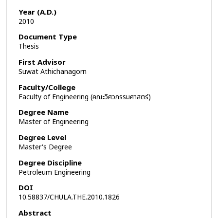
Year (A.D.)
2010
Document Type
Thesis
First Advisor
Suwat Athichanagorn
Faculty/College
Faculty of Engineering (คณะวิศวกรรมศาสตร์)
Degree Name
Master of Engineering
Degree Level
Master's Degree
Degree Discipline
Petroleum Engineering
DOI
10.58837/CHULA.THE.2010.1826
Abstract