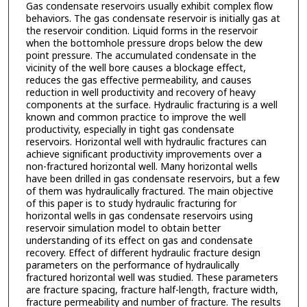
Gas condensate reservoirs usually exhibit complex flow
behaviors. The gas condensate reservoir is initially gas at
the reservoir condition. Liquid forms in the reservoir
when the bottomhole pressure drops below the dew
point pressure. The accumulated condensate in the
vicinity of the well bore causes a blockage effect,
reduces the gas effective permeability, and causes
reduction in well productivity and recovery of heavy
components at the surface. Hydraulic fracturing is a well
known and common practice to improve the well
productivity, especially in tight gas condensate
reservoirs. Horizontal well with hydraulic fractures can
achieve significant productivity improvements over a
non-fractured horizontal well. Many horizontal wells
have been drilled in gas condensate reservoirs, but a few
of them was hydraulically fractured. The main objective
of this paper is to study hydraulic fracturing for
horizontal wells in gas condensate reservoirs using
reservoir simulation model to obtain better
understanding of its effect on gas and condensate
recovery. Effect of different hydraulic fracture design
parameters on the performance of hydraulically
fractured horizontal well was studied. These parameters
are fracture spacing, fracture half-length, fracture width,
fracture permeability and number of fracture. The results