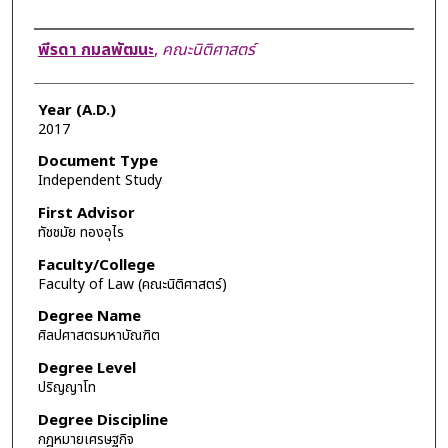
Author
พีรดา กมลพัฒนะ
,
คณะนิติศาสตร์
Year (A.D.)
2017
Document Type
Independent Study
First Advisor
ทัชชมัย ทองอุไร
Faculty/College
Faculty of Law (คณะนิติศาสตร์)
Degree Name
ศิลปศาสตรมหาบัณฑิต
Degree Level
ปริญญาโท
Degree Discipline
กฎหมายเศรษฐกิจ