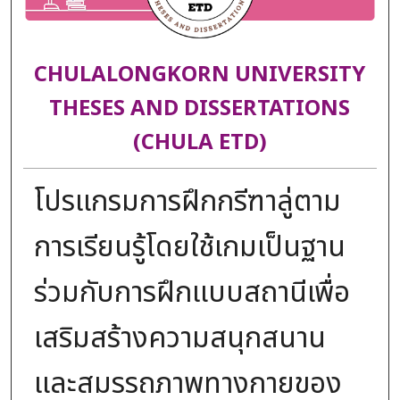
CHULALONGKORN UNIVERSITY
THESES AND DISSERTATIONS
(CHULA ETD)
โปรแกรมการฝึกกรีฑาลู่ตาม
การเรียนรู้โดยใช้เกมเป็นฐาน
ร่วมกับการฝึกแบบสถานีเพื่อ
เสริมสร้างความสนุกสนาน
และสมรรถภาพทางกายของ