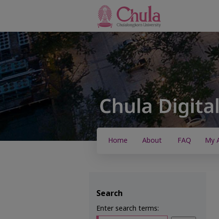
Home
About
FAQ
My 
Search
Enter search terms: