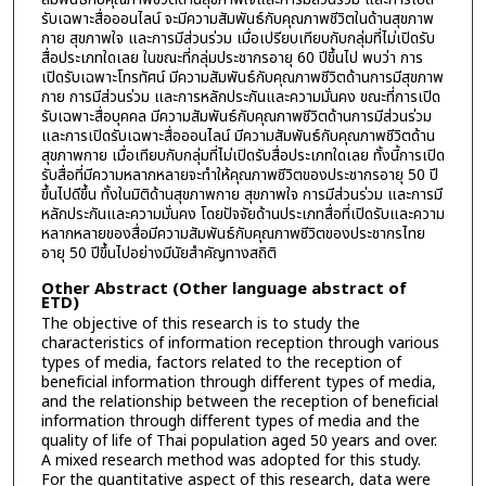
รับเฉพาะสื่อออนไลน์ จะมีความสัมพันธ์กับคุณภาพชีวิตในด้านสุขภาพ
กาย สุขภาพใจ และการมีส่วนร่วม เมื่อเปรียบเทียบกับกลุ่มที่ไม่เปิดรับ
สื่อประเภทใดเลย ในขณะที่กลุ่มประชากรอายุ 60 ปีขึ้นไป พบว่า การ
เปิดรับเฉพาะโทรทัศน์ มีความสัมพันธ์กับคุณภาพชีวิตด้านการมีสุขภาพ
กาย การมีส่วนร่วม และการหลักประกันและความมั่นคง ขณะที่การเปิด
รับเฉพาะสื่อบุคคล มีความสัมพันธ์กับคุณภาพชีวิตด้านการมีส่วนร่วม
และการเปิดรับเฉพาะสื่อออนไลน์ มีความสัมพันธ์กับคุณภาพชีวิตด้าน
สุขภาพกาย เมื่อเทียบกับกลุ่มที่ไม่เปิดรับสื่อประเภทใดเลย ทั้งนี้การเปิด
รับสื่อที่มีความหลากหลายจะทำให้คุณภาพชีวิตของประชากรอายุ 50 ปี
ขึ้นไปดีขึ้น ทั้งในมิติด้านสุขภาพกาย สุขภาพใจ การมีส่วนร่วม และการมี
หลักประกันและความมั่นคง โดยปัจจัยด้านประเภทสื่อที่เปิดรับและความ
หลากหลายของสื่อมีความสัมพันธ์กับคุณภาพชีวิตของประชากรไทย
อายุ 50 ปีขึ้นไปอย่างมีนัยสำคัญทางสถิติ
Other Abstract (Other language abstract of
ETD)
The objective of this research is to study the
characteristics of information reception through various
types of media, factors related to the reception of
beneficial information through different types of media,
and the relationship between the reception of beneficial
information through different types of media and the
quality of life of Thai population aged 50 years and over.
A mixed research method was adopted for this study.
For the quantitative aspect of this research, data were