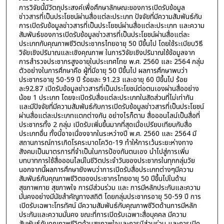
การวิจัยนี้มีวัตถุประสงค์เพื่อศึกษาลักษณะของการเปิดรับข้อมูล
ข่าวสารที่เป็นประโยชน์ผ่านสื่อแต่ละประเภท ปัจจัยที่มีความสัมพันธ์กับ
การเปิดรับข้อมูลข่าวสารที่เป็นประโยชน์ผ่านสื่อแต่ละประเภท และความ
สัมพันธ์ของการเปิดรับข้อมูลข่าวสารที่เป็นประโยชน์ผ่านสื่อแต่ละ
ประเภทกับคุณภาพชีวิตประชากรไทยอายุ 50 ปีขึ้นไป โดยใช้ระเบียบวิธี
วิจัยเชิงปริมาณและเชิงคุณภาพ ในการวิจัยเชิงปริมาณใช้ข้อมูลจาก
การสำรวจประชากรสูงอายุในประเทศไทย พ.ศ. 2560 และ 2564 กลุ่ม
ตัวอย่างในการศึกษาคือ ผู้ที่มีอายุ 50 ปีขึ้นไป ผลการศึกษาพบว่า
ประชากรอายุ 50-59 ปี ร้อยละ 91.23 และอายุ 60 ปีขึ้นไป ร้อย
ละ92.87 เปิดรับข้อมูลข่าวสารที่เป็นประโยชน์ต่อตนเองผ่านสื่ออย่าง
น้อย 1 ประเภท โดยจะเปิดรับสื่อแต่ละประเภทในสัดส่วนที่ไม่เท่ากัน
และมีปัจจัยที่มีความสัมพันธ์กับการเปิดรับข้อมูลข่าวสารที่เป็นประโยชน์
ผ่านสื่อแต่ละประเภทแตกต่างกัน อย่างไรก็ตาม สื่อออนไลน์เป็นสื่อที่
ประชากรทั้ง 2 กลุ่ม เปิดรับเพิ่มขึ้นมากที่สุดเมื่อเปรียบเทียบกับสื่อ
ประเภทอื่น ทั้งนี้อาจเนื่องจากในระหว่างปี พ.ศ. 2560 และ 2564 มี
สถานการณ์การเกิดโรคระบาดโควิด-19 ทำให้การเว้นระยะห่างทาง
สังคมเป็นมาตรการที่จำเป็นในการป้องกันตนเอง นำไปสู่การเพิ่ม
บทบาทการใช้สื่อออนไลน์ในชีวิตประจำวันของประชากรในทุกกลุ่มวัย
นอกจากนี้ผลการศึกษายังพบว่าการเปิดรับสื่อประเภทต่างๆมีความ
สัมพันธ์กับคุณภาพชีวิตของประชากรไทยอายุ 50 ปีขึ้นไปในด้าน
สุขภาพกาย สุขภาพใจ การมีส่วนร่วม และ การมีหลักประกันและความ
มั่นคงอย่างมีนัยสำคัญทางสถิติ โดยกลุ่มประชากรอายุ 50-59 ปี การ
เปิดรับเฉพาะโทรทัศน์ มีความสัมพันธ์กับคุณภาพชีวิตด้านการมีหลัก
ประกันและความมั่นคง ขณะที่การเปิดรับเฉพาะสื่อบุคคล มีความ
สัมพันธ์กับคุณภาพชีวิตด้านสุขภาพใจและการมีส่วนร่วม และการเปิด