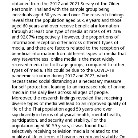
obtained from the 2017 and 2021 Survey of the Older
Persons in Thailand with the sample group being
individuals aged 50 years and over. The research findings
reveal that the population aged 50-59 years and those
aged 60 years and over receive beneficial information
through at least one type of media at rates of 91.23%
and 92.87% respectively. However, the proportions of
information reception differ across different types of
media, and there are factors related to the reception of
beneficial information from different types of media that
vary. Nevertheless, online media is the most widely
received media for both age groups, compared to other
types of media. This could be due to the COVID-19
pandemic situation during 2017 and 2023, which
necessitated social distancing as a necessary measure
for self-protection, leading to an increased role of online
media in the daily lives across all ages of people.
Moreover, the research findings revealed that receiving
diverse types of media will lead to an improved quality of
life of the Thai population aged 50 years and over
significantly in terms of physical health, mental health,
participation, and security and stability. For the
population aged 50-59 years, it was found that
selectively receiving television media is related to the
quality of life in terms of having security and stability. On