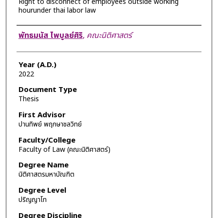
Right to disconnect of employees outside working
hourunder thai labor law
Author
พัทธมนัส ไพบูลย์ศิริ
,
คณะนิติศาสตร์
Year (A.D.)
2022
Document Type
Thesis
First Advisor
ปานทิพย์ พฤกษาชลวิทย์
Faculty/College
Faculty of Law (คณะนิติศาสตร์)
Degree Name
นิติศาสตรมหาบัณฑิต
Degree Level
ปริญญาโท
Degree Discipline