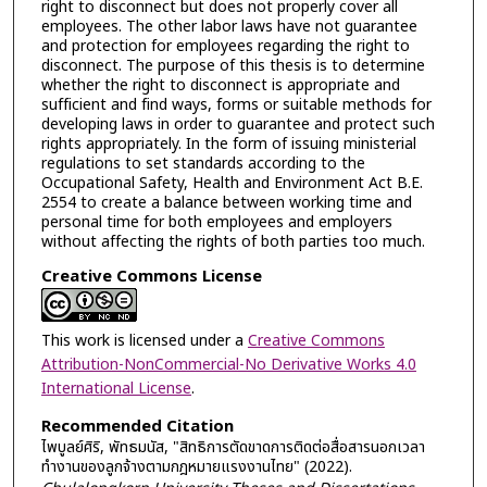
right to disconnect but does not properly cover all
employees. The other labor laws have not guarantee
and protection for employees regarding the right to
disconnect. The purpose of this thesis is to determine
whether the right to disconnect is appropriate and
sufficient and find ways, forms or suitable methods for
developing laws in order to guarantee and protect such
rights appropriately. In the form of issuing ministerial
regulations to set standards according to the
Occupational Safety, Health and Environment Act B.E.
2554 to create a balance between working time and
personal time for both employees and employers
without affecting the rights of both parties too much.
Creative Commons License
This work is licensed under a
Creative Commons
Attribution-NonCommercial-No Derivative Works 4.0
International License
.
Recommended Citation
ไพบูลย์ศิริ, พัทธมนัส, "สิทธิการตัดขาดการติดต่อสื่อสารนอกเวลา
ทำงานของลูกจ้างตามกฎหมายแรงงานไทย" (2022).