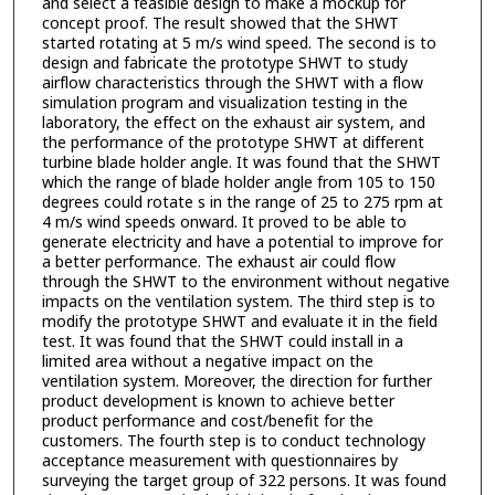
and select a feasible design to make a mockup for
concept proof. The result showed that the SHWT
started rotating at 5 m/s wind speed. The second is to
design and fabricate the prototype SHWT to study
airflow characteristics through the SHWT with a flow
simulation program and visualization testing in the
laboratory, the effect on the exhaust air system, and
the performance of the prototype SHWT at different
turbine blade holder angle. It was found that the SHWT
which the range of blade holder angle from 105 to 150
degrees could rotate s in the range of 25 to 275 rpm at
4 m/s wind speeds onward. It proved to be able to
generate electricity and have a potential to improve for
a better performance. The exhaust air could flow
through the SHWT to the environment without negative
impacts on the ventilation system. The third step is to
modify the prototype SHWT and evaluate it in the field
test. It was found that the SHWT could install in a
limited area without a negative impact on the
ventilation system. Moreover, the direction for further
product development is known to achieve better
product performance and cost/benefit for the
customers. The fourth step is to conduct technology
acceptance measurement with questionnaires by
surveying the target group of 322 persons. It was found