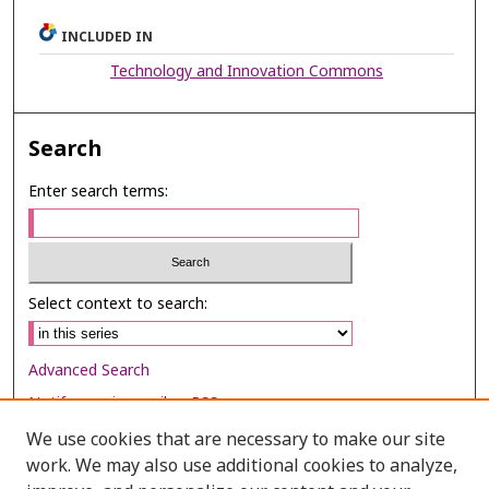
INCLUDED IN
Technology and Innovation Commons
Search
Enter search terms:
Select context to search:
Advanced Search
Notify me via email or
RSS
We use cookies that are necessary to make our site
Browse
work. We may also use additional cookies to analyze,