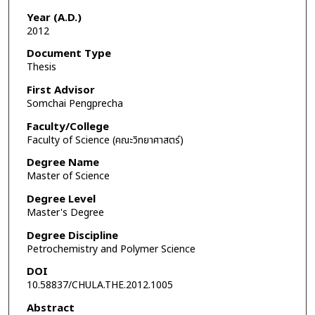
Year (A.D.)
2012
Document Type
Thesis
First Advisor
Somchai Pengprecha
Faculty/College
Faculty of Science (คณะวิทยาศาสตร์)
Degree Name
Master of Science
Degree Level
Master's Degree
Degree Discipline
Petrochemistry and Polymer Science
DOI
10.58837/CHULA.THE.2012.1005
Abstract